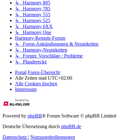
↳ Harmony 885
↳ Harmony 785
↳ Harmony 555
↳ Harmony 525
↳ Harmony 6XX
↳ Harmony One
Harmony-Remote-Forum
↳ Foren-Ankündigungen & Neuigkeiten
↳ Harmony-Neuigkeiten
↳ Forum: Vorschläge / Probleme
↳ Plauderecke
Portal
Foren-Übersicht
Alle Zeiten sind
UTC+02:00
Alle Cookies löschen
Impressum
Powered by
phpBB
® Forum Software © phpBB Limited
Deutsche Übersetzung durch
phpBB.de
Datenschutz
|
Nutzungsbedingungen