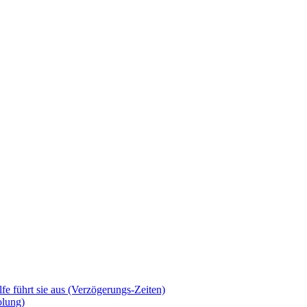
lfe führt sie aus (Verzögerungs-Zeiten)
olung)