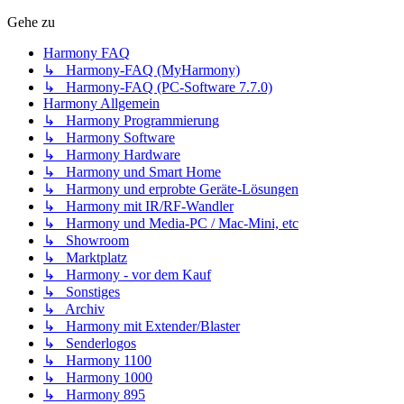
Gehe zu
Harmony FAQ
↳ Harmony-FAQ (MyHarmony)
↳ Harmony-FAQ (PC-Software 7.7.0)
Harmony Allgemein
↳ Harmony Programmierung
↳ Harmony Software
↳ Harmony Hardware
↳ Harmony und Smart Home
↳ Harmony und erprobte Geräte-Lösungen
↳ Harmony mit IR/RF-Wandler
↳ Harmony und Media-PC / Mac-Mini, etc
↳ Showroom
↳ Marktplatz
↳ Harmony - vor dem Kauf
↳ Sonstiges
↳ Archiv
↳ Harmony mit Extender/Blaster
↳ Senderlogos
↳ Harmony 1100
↳ Harmony 1000
↳ Harmony 895