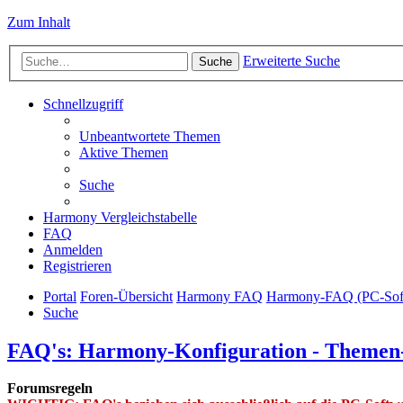
Zum Inhalt
Erweiterte Suche
Suche
Schnellzugriff
Unbeantwortete Themen
Aktive Themen
Suche
Harmony Vergleichstabelle
FAQ
Anmelden
Registrieren
Portal
Foren-Übersicht
Harmony FAQ
Harmony-FAQ (PC-Soft
Suche
FAQ's: Harmony-Konfiguration - Themen
Forumsregeln