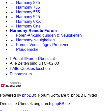
↳ Harmony 885
↳ Harmony 785
↳ Harmony 555
↳ Harmony 525
↳ Harmony 6XX
↳ Harmony One
Harmony-Remote-Forum
↳ Foren-Ankündigungen & Neuigkeiten
↳ Harmony-Neuigkeiten
↳ Forum: Vorschläge / Probleme
↳ Plauderecke
Portal
Foren-Übersicht
Alle Zeiten sind
UTC+02:00
Alle Cookies löschen
Impressum
Powered by
phpBB
® Forum Software © phpBB Limited
Deutsche Übersetzung durch
phpBB.de