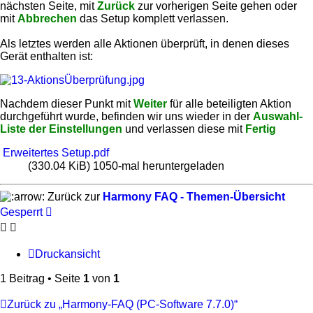
nächsten Seite, mit
Zurück
zur vorherigen Seite gehen oder
mit
Abbrechen
das Setup komplett verlassen.
Als letztes werden alle Aktionen überprüft, in denen dieses
Gerät enthalten ist:
Nachdem dieser Punkt mit
Weiter
für alle beteiligten Aktion
durchgeführt wurde, befinden wir uns wieder in der
Auswahl-
Liste der Einstellungen
und verlassen diese mit
Fertig
Erweitertes Setup.pdf
(330.04 KiB) 1050-mal heruntergeladen
Zurück zur
Harmony FAQ - Themen-Übersicht
Gesperrt
Druckansicht
1 Beitrag • Seite
1
von
1
Zurück zu „Harmony-FAQ (PC-Software 7.7.0)“