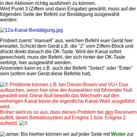
in den Aktionen richtig ausführen zu können.
Wird Punkt 3 (Ziffern und dann Eingabe) gewählt, muss auf der
folgenden Seite der Befehl zur Bestätigung ausgewählt
werden:
Probiert zuerst "manuell" aus, welchen Befehl euer Gerät hier
erwartet. Schickt dem Gerät z.B. die "2" vom Ziffern-Block und
drückt direkt danach die OK-Taste. Wird der Kanal sofort
gewechselt, muss der Befehl, der sich hinter der OK-Taste
verbirgt, hier ausgewählt werden.
Ansonsten kann es z.B. auch der Befehl "Select" oder "Enter"
sein (sofern euer Gerät diese Befehle hat).
Probleme können z.B. bei Dream-Boxen und VU+ Duo
auftauchen, wenn hier eine der Auswahlen mit führender Null
gewählt wird. Diese Null bewirkt das Wechseln auf den
vorherigen Kanal bevor die eigentliche Kanal-Wahl ausgeführt
wird.
Bisher sieht es so aus, dass dieses Problem bei
den
Receivern
auftritt, deren Betriebssystem auf Enigma 1 bzw. Enigma 2
aufsetzt.
Bis hierher können wir auf jeder Seite mit
Weiter
zur