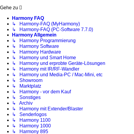
Gehe zu
Harmony FAQ
↳ Harmony-FAQ (MyHarmony)
↳ Harmony-FAQ (PC-Software 7.7.0)
Harmony Allgemein
↳ Harmony Programmierung
↳ Harmony Software
↳ Harmony Hardware
↳ Harmony und Smart Home
↳ Harmony und erprobte Geräte-Lösungen
↳ Harmony mit IR/RF-Wandler
↳ Harmony und Media-PC / Mac-Mini, etc
↳ Showroom
↳ Marktplatz
↳ Harmony - vor dem Kauf
↳ Sonstiges
↳ Archiv
↳ Harmony mit Extender/Blaster
↳ Senderlogos
↳ Harmony 1100
↳ Harmony 1000
↳ Harmony 895