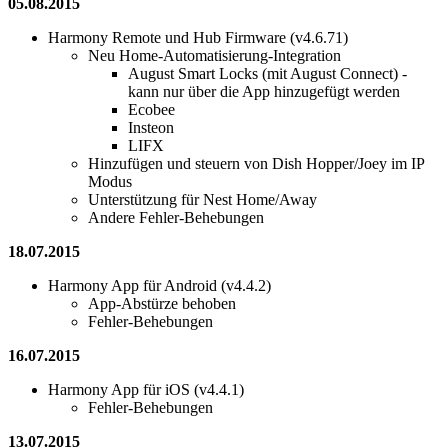
05.08.2015
Harmony Remote und Hub Firmware (v4.6.71)
Neu Home-Automatisierung-Integration
August Smart Locks (mit August Connect) -
kann nur über die App hinzugefügt werden
Ecobee
Insteon
LIFX
Hinzufügen und steuern von Dish Hopper/Joey im IP
Modus
Unterstützung für Nest Home/Away
Andere Fehler-Behebungen
18.07.2015
Harmony App für Android (v4.4.2)
App-Abstürze behoben
Fehler-Behebungen
16.07.2015
Harmony App für iOS (v4.4.1)
Fehler-Behebungen
13.07.2015