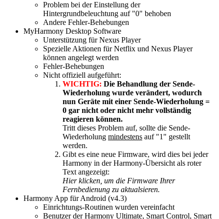
Problem bei der Einstellung der
Hintergrundbeleuchtung auf "0" behoben
Andere Fehler-Behebungen
MyHarmony Desktop Software
Unterstützung für Nexus Player
Spezielle Aktionen für Netflix und Nexus Player
können angelegt werden
Fehler-Behebungen
Nicht offiziell aufgeführt:
WICHTIG:
Die Behandlung der Sende-
Wiederholung wurde verändert, wodurch
nun Geräte mit einer Sende-Wiederholung =
0 gar nicht oder nicht mehr vollständig
reagieren können.
Tritt dieses Problem auf, sollte die Sende-
Wiederholung
mindestens
auf "1" gestellt
werden.
Gibt es eine neue Firmware, wird dies bei jeder
Harmony in der Harmony-Übersicht als roter
Text angezeigt:
Hier klicken, um die Firmware Ihrer
Fernbedienung zu aktualsieren.
Harmony App für Android (v4.3)
Einrichtungs-Routinen wurden vereinfacht
Benutzer der Harmony Ultimate, Smart Control, Smart