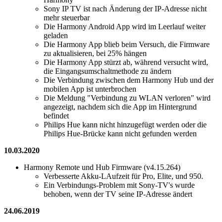
Sony IP TV ist nach Änderung der IP-Adresse nicht
mehr steuerbar
Die Harmony Android App wird im Leerlauf weiter
geladen
Die Harmony App blieb beim Versuch, die Firmware
zu aktualisieren, bei 25% hängen
Die Harmony App stürzt ab, während versucht wird,
die Eingangsumschaltmethode zu ändern
Die Verbindung zwischen dem Harmony Hub und der
mobilen App ist unterbrochen
Die Meldung "Verbindung zu WLAN verloren" wird
angezeigt, nachdem sich die App im Hintergrund
befindet
Philips Hue kann nicht hinzugefügt werden oder die
Philips Hue-Brücke kann nicht gefunden werden
10.03.2020
Harmony Remote und Hub Firmware (v4.15.264)
Verbesserte Akku-LAufzeit für Pro, Elite, und 950.
Ein Verbindungs-Problem mit Sony-TV's wurde
behoben, wenn der TV seine IP-Adresse ändert
24.06.2019