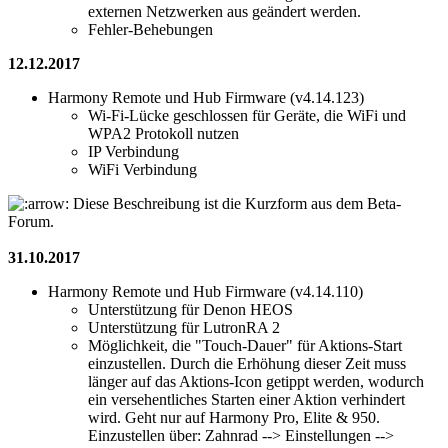
externen Netzwerken aus geändert werden.
Fehler-Behebungen
12.12.2017
Harmony Remote und Hub Firmware (v4.14.123)
Wi-Fi-Lücke geschlossen für Geräte, die WiFi und
WPA2 Protokoll nutzen
IP Verbindung
WiFi Verbindung
Diese Beschreibung ist die Kurzform aus dem Beta-
Forum.
31.10.2017
Harmony Remote und Hub Firmware (v4.14.110)
Unterstützung für Denon HEOS
Unterstützung für LutronRA 2
Möglichkeit, die "Touch-Dauer" für Aktions-Start
einzustellen. Durch die Erhöhung dieser Zeit muss
länger auf das Aktions-Icon getippt werden, wodurch
ein versehentliches Starten einer Aktion verhindert
wird. Geht nur auf Harmony Pro, Elite & 950.
Einzustellen über: Zahnrad --> Einstellungen -->