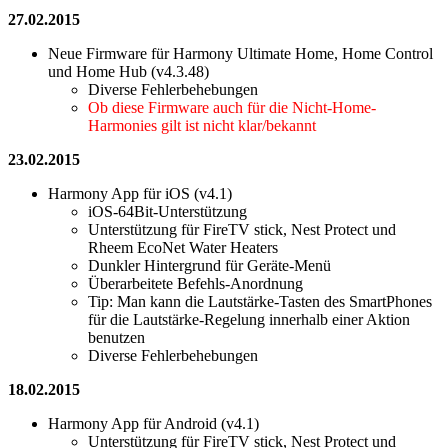
27.02.2015
Neue Firmware für Harmony Ultimate Home, Home Control
und Home Hub (v4.3.48)
Diverse Fehlerbehebungen
Ob diese Firmware auch für die Nicht-Home-
Harmonies gilt ist nicht klar/bekannt
23.02.2015
Harmony App für iOS (v4.1)
iOS-64Bit-Unterstützung
Unterstützung für FireTV stick, Nest Protect und
Rheem EcoNet Water Heaters
Dunkler Hintergrund für Geräte-Menü
Überarbeitete Befehls-Anordnung
Tip: Man kann die Lautstärke-Tasten des SmartPhones
für die Lautstärke-Regelung innerhalb einer Aktion
benutzen
Diverse Fehlerbehebungen
18.02.2015
Harmony App für Android (v4.1)
Unterstützung für FireTV stick, Nest Protect und