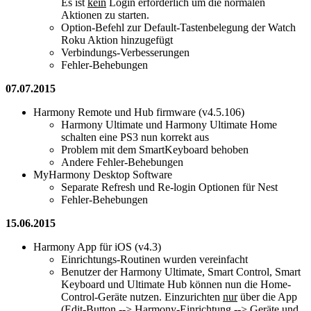
Es ist
kein
Login erforderlich um die normalen
Aktionen zu starten.
Option-Befehl zur Default-Tastenbelegung der Watch
Roku Aktion hinzugefügt
Verbindungs-Verbesserungen
Fehler-Behebungen
07.07.2015
Harmony Remote und Hub firmware (v4.5.106)
Harmony Ultimate und Harmony Ultimate Home
schalten eine PS3 nun korrekt aus
Problem mit dem SmartKeyboard behoben
Andere Fehler-Behebungen
MyHarmony Desktop Software
Separate Refresh und Re-login Optionen für Nest
Fehler-Behebungen
15.06.2015
Harmony App für iOS (v4.3)
Einrichtungs-Routinen wurden vereinfacht
Benutzer der Harmony Ultimate, Smart Control, Smart
Keyboard und Ultimate Hub können nun die Home-
Control-Geräte nutzen. Einzurichten
nur
über die App
(Edit-Button --> Harmony-Einrichtung --> Geräte und