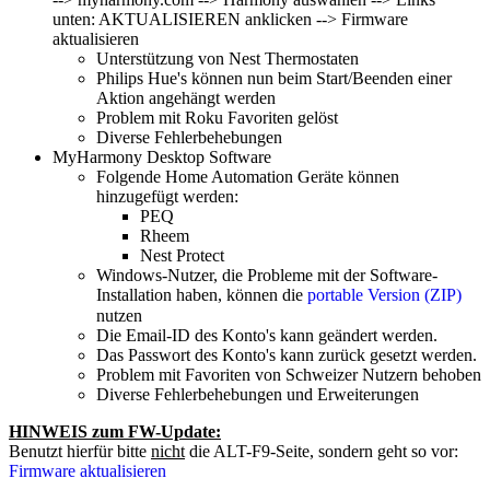
unten: AKTUALISIEREN anklicken --> Firmware
aktualisieren
Unterstützung von Nest Thermostaten
Philips Hue's können nun beim Start/Beenden einer
Aktion angehängt werden
Problem mit Roku Favoriten gelöst
Diverse Fehlerbehebungen
MyHarmony Desktop Software
Folgende Home Automation Geräte können
hinzugefügt werden:
PEQ
Rheem
Nest Protect
Windows-Nutzer, die Probleme mit der Software-
Installation haben, können die
portable Version (ZIP)
nutzen
Die Email-ID des Konto's kann geändert werden.
Das Passwort des Konto's kann zurück gesetzt werden.
Problem mit Favoriten von Schweizer Nutzern behoben
Diverse Fehlerbehebungen und Erweiterungen
HINWEIS zum FW-Update:
Benutzt hierfür bitte
nicht
die ALT-F9-Seite, sondern geht so vor:
Firmware aktualisieren