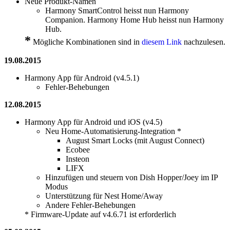
Neue Produkt-Namen
Harmony SmartControl heisst nun Harmony
Companion. Harmony Home Hub heisst nun Harmony
Hub.
*
Mögliche Kombinationen sind in
diesem Link
nachzulesen.
19.08.2015
Harmony App für Android (v4.5.1)
Fehler-Behebungen
12.08.2015
Harmony App für Android und iOS (v4.5)
Neu Home-Automatisierung-Integration *
August Smart Locks (mit August Connect)
Ecobee
Insteon
LIFX
Hinzufügen und steuern von Dish Hopper/Joey im IP
Modus
Unterstützung für Nest Home/Away
Andere Fehler-Behebungen
* Firmware-Update auf v4.6.71 ist erforderlich