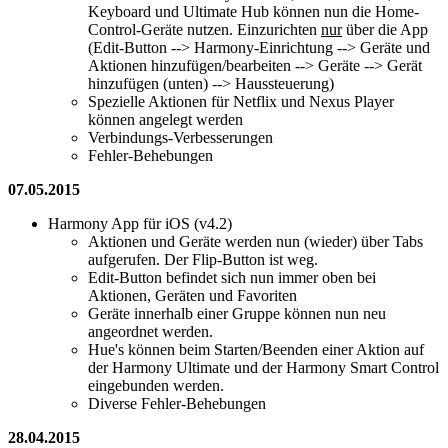
Keyboard und Ultimate Hub können nun die Home-
Control-Geräte nutzen. Einzurichten
nur
über die App
(Edit-Button --> Harmony-Einrichtung --> Geräte und
Aktionen hinzufügen/bearbeiten --> Geräte --> Gerät
hinzufügen (unten) --> Haussteuerung)
Spezielle Aktionen für Netflix und Nexus Player
können angelegt werden
Verbindungs-Verbesserungen
Fehler-Behebungen
07.05.2015
Harmony App für iOS (v4.2)
Aktionen und Geräte werden nun (wieder) über Tabs
aufgerufen. Der Flip-Button ist weg.
Edit-Button befindet sich nun immer oben bei
Aktionen, Geräten und Favoriten
Geräte innerhalb einer Gruppe können nun neu
angeordnet werden.
Hue's können beim Starten/Beenden einer Aktion auf
der Harmony Ultimate und der Harmony Smart Control
eingebunden werden.
Diverse Fehler-Behebungen
28.04.2015