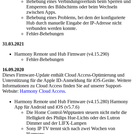
Behebung eines Verbindungsverlusts beim Sperren und
Entsperren des Bildschirms oder beim Wechseln
zwischen Apps.
Behebung eines Problems, bei dem der konfigurierte
Hub durch manuelle Eingabe der IP-Adresse nicht
verbunden werden konnte.
Fehler-Behebungen
31.03.2021
Harmony Remote und Hub Firmware (v4.15.290)
Fehler-Behebungen
16.09.2020
Dieses Firmware-Update enthält Cloud Access-Optimierung und
Unterstützung für die Apple ID-Anmeldung für iOS-Geräte. Weitere
Informationen zu Cloud Access finden Sie auf unserer Support-
Website:
Harmony Cloud Access
.
Harmony Remote und Hub Firmware (v4.15.280) Harmony
App für Android und iOS (v5.7.6)
Die Home Control-Wipptasten steuern nicht mehr die
Helligkeit des Philips Hue-Lichts oder des Lutron
Dimmer und der LIFX-Lampen
Sony IP TV trennt sich nach zwei Wochen von
Harmony