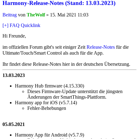
Harmony-Release-Notes (Stand: 13.03.2023)
Beitrag
von
TheWolf
»
15. Mai 2021 11:03
[+] FAQ Quicklink
Hi Freunde,
im offiziellen Forum gibt's seit einiger Zeit
Release-Notes
für die
Ultimate/Touch/Smart Control als auch für die App.
Ihr findet diese Release-Notes hier in der deutschen Übersetzung.
13.03.2023
Harmony Hub firmware (4.15.330)
Dieses Firmware-Update unterstützt die jüngsten
Änderungen der SmartThings-Plattform.
Harmony app for iOS (v5.7.14)
Fehler-Behebungen
05.05.2021
Harmony App für Android (v5.7.9)