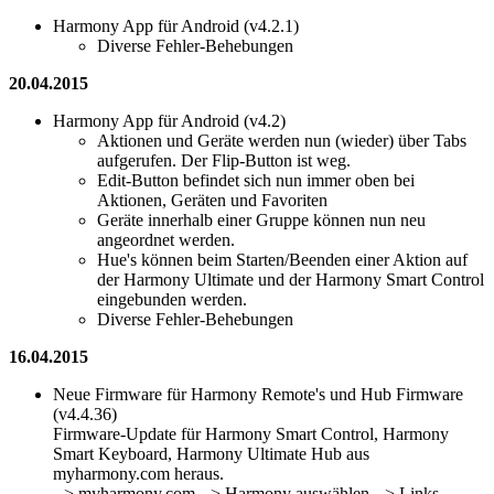
Harmony App für Android (v4.2.1)
Diverse Fehler-Behebungen
20.04.2015
Harmony App für Android (v4.2)
Aktionen und Geräte werden nun (wieder) über Tabs
aufgerufen. Der Flip-Button ist weg.
Edit-Button befindet sich nun immer oben bei
Aktionen, Geräten und Favoriten
Geräte innerhalb einer Gruppe können nun neu
angeordnet werden.
Hue's können beim Starten/Beenden einer Aktion auf
der Harmony Ultimate und der Harmony Smart Control
eingebunden werden.
Diverse Fehler-Behebungen
16.04.2015
Neue Firmware für Harmony Remote's und Hub Firmware
(v4.4.36)
Firmware-Update für Harmony Smart Control, Harmony
Smart Keyboard, Harmony Ultimate Hub aus
myharmony.com heraus.
--> myharmony.com --> Harmony auswählen --> Links