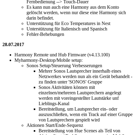
Fernbedienung --> Touch-Dauer
Es kann nun auch eine Harmony aus dem Konto
gelöscht werden, wenn nur diese eine Harmony sich
darin befindet.
Unterstützung für Eco Temperatures in Nest
Unterstützung für Italienisch und Spanisch
Fehler-Behebungen
28.07.2017
Harmony Remote und Hub Firmware (v4.13.100)
Myharmony-Desktop/Mobile setup:
Sonos Setup/Steuerung Verbesserungen
Mehrer Sonos Lautsprecher innerhalb eines
Netzwerkes werden nun als ein Gerät behandelt -
zu finden unter 'SONOS' Gruppe
Sonos Aktivitäten können mit
einzelnen/mehreren Lautsprechern angelegt
werden mit voreingestellter Lautstärke unf
Lieblings-Kanal
Bereitstellung, um Lautsprecher ein- oder
auszuschließen, wenn ein Track auf einer Gruppe
von Lautsprechern gespielt wird
Aktionen Start/Ende-Sequenz
Bereitstellung von Hue Scenes als Teil von