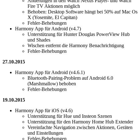
Änderungen in den Watch Nexus Player- und Watch
Fire TV Aktionen möglich
Behoben: Desktop Software hängt bei 50% auf Mac Os
X (Yosemite, El Capitan)
Fehler-Behebungen
Harmony App für Android (v4.7)
Unterstützung für Hunter Douglas PowerView Hub
und Shades
Wischen entfernt die Harmony Benachrichtigung
Fehler-Behebungen
27.10.2015
Harmony App für Android (v4.6.1)
Bluetooth-Pairing-Problem auf Android 6.0
(Marshmallow) behoben
Fehler-Behebungen
19.10.2015
Harmony App für iOS (v4.6)
Unterstützung für Hue und Insteon Szenen
Unterstützung für den Harmony Home Hub Extender
Vereinfachte Navigation zwischen Aktionen, Geräten
und Einstellungen
Fehler-Behebungen