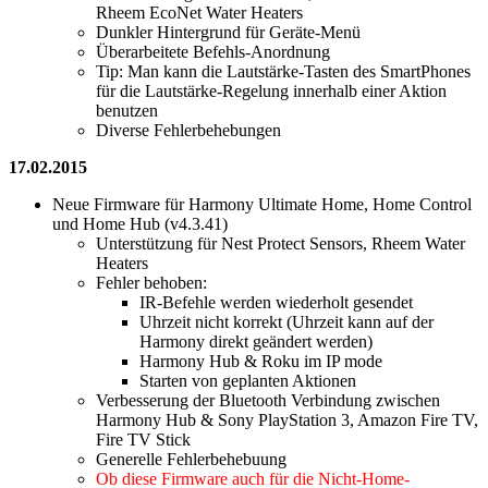
Rheem EcoNet Water Heaters
Dunkler Hintergrund für Geräte-Menü
Überarbeitete Befehls-Anordnung
Tip: Man kann die Lautstärke-Tasten des SmartPhones
für die Lautstärke-Regelung innerhalb einer Aktion
benutzen
Diverse Fehlerbehebungen
17.02.2015
Neue Firmware für Harmony Ultimate Home, Home Control
und Home Hub (v4.3.41)
Unterstützung für Nest Protect Sensors, Rheem Water
Heaters
Fehler behoben:
IR-Befehle werden wiederholt gesendet
Uhrzeit nicht korrekt (Uhrzeit kann auf der
Harmony direkt geändert werden)
Harmony Hub & Roku im IP mode
Starten von geplanten Aktionen
Verbesserung der Bluetooth Verbindung zwischen
Harmony Hub & Sony PlayStation 3, Amazon Fire TV,
Fire TV Stick
Generelle Fehlerbehebuung
Ob diese Firmware auch für die Nicht-Home-