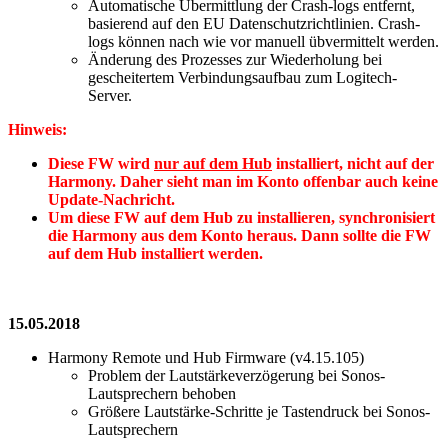
Automatische Übermittlung der Crash-logs entfernt,
basierend auf den EU Datenschutzrichtlinien. Crash-
logs können nach wie vor manuell übvermittelt werden.
Änderung des Prozesses zur Wiederholung bei
gescheitertem Verbindungsaufbau zum Logitech-
Server.
Hinweis:
Diese FW wird
nur auf dem Hub
installiert, nicht auf der
Harmony. Daher sieht man im Konto offenbar auch keine
Update-Nachricht.
Um diese FW auf dem Hub zu installieren, synchronisiert
die Harmony aus dem Konto heraus. Dann sollte die FW
auf dem Hub installiert werden.
15.05.2018
Harmony Remote und Hub Firmware (v4.15.105)
Problem der Lautstärkeverzögerung bei Sonos-
Lautsprechern behoben
Größere Lautstärke-Schritte je Tastendruck bei Sonos-
Lautsprechern