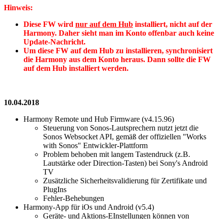
Hinweis:
Diese FW wird
nur auf dem Hub
installiert, nicht auf der
Harmony. Daher sieht man im Konto offenbar auch keine
Update-Nachricht.
Um diese FW auf dem Hub zu installieren, synchronisiert
die Harmony aus dem Konto heraus. Dann sollte die FW
auf dem Hub installiert werden.
10.04.2018
Harmony Remote und Hub Firmware (v4.15.96)
Steuerung von Sonos-Lautsprechern nutzt jetzt die
Sonos Websocket API, gemäß der offiziellen "Works
with Sonos" Entwickler-Plattform
Problem behoben mit langem Tastendruck (z.B.
Lautstärke oder Direction-Tasten) bei Sony's Android
TV
Zusätzliche Sicherheitsvalidierung für Zertifikate und
PlugIns
Fehler-Behebungen
Harmony-App für iOs und Android (v5.4)
Geräte- und Aktions-EInstellungen können von