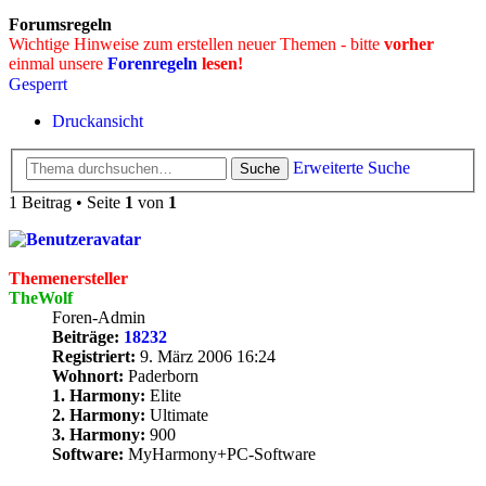
Forumsregeln
Wichtige Hinweise zum erstellen neuer Themen - bitte
vorher
einmal unsere
Forenregeln
lesen!
Gesperrt
Druckansicht
Erweiterte Suche
Suche
1 Beitrag • Seite
1
von
1
Themenersteller
TheWolf
Foren-Admin
Beiträge:
18232
Registriert:
9. März 2006 16:24
Wohnort:
Paderborn
1. Harmony:
Elite
2. Harmony:
Ultimate
3. Harmony:
900
Software:
MyHarmony+PC-Software