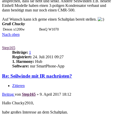
ansprechen, dass sie hebt und senkt. Andere Seilwinden z.B. neuere
Einhell Modelle haben einen 3-poligen Kondensator verbaut und
dann benötigt man nur noch einen CMR-500.
Auf Wunsch kann ich gerne einen Schaltplan bereit stellen.
Gruß Chucky
Denon x1200w
BenQ W1070
Nach oben
Step165
Beiträge:
1
Registriert:
24. Juli 2011 09:27
1. Harmony:
Hub
Software:
nur SmartPhone-App
Re: Seilwinde mit IR nachrüsten?
Zitieren
Beitrag
von
Step165
»
9. April 2017 18:12
Hallo Chucky2910,
habe großes Interesse an dem Schaltplan.