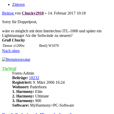
Zitieren
Beitrag
von
Chucky2910
»
14. Februar 2017 10:18
Sorry für Doppelpost,
wäre es möglich mit dem Intertechno ITL-1000 und später ein
Lightmanager Air die Seilwinde zu steuern?
Gruß Chucky
Denon x1200w
BenQ W1070
Nach oben
TheWolf
Foren-Admin
Beiträge:
18232
Registriert:
9. März 2006 16:24
Wohnort:
Paderborn
1. Harmony:
Elite
2. Harmony:
Ultimate
3. Harmony:
900
Software:
MyHarmony+PC-Software