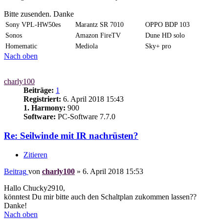
Bitte zusenden. Danke
Sony VPL-HW50es
Marantz SR 7010
OPPO BDP 103
Sonos
Amazon FireTV
Dune HD solo
Homematic
Mediola
Sky+ pro
Nach oben
charly100
Beiträge:
1
Registriert:
6. April 2018 15:43
1. Harmony:
900
Software:
PC-Software 7.7.0
Re: Seilwinde mit IR nachrüsten?
Zitieren
Beitrag
von
charly100
»
6. April 2018 15:53
Hallo Chucky2910,
könntest Du mir bitte auch den Schaltplan zukommen lassen??
Danke!
Nach oben