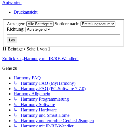
Antworten
Druckansicht
Anzeigen:
Sortiere nach:
Richtung:
11 Beiträge • Seite
1
von
1
Zurück zu „Harmony mit IR/RF-Wandler“
Gehe zu
Harmony FAQ
↳ Harmony-FAQ (MyHarmony)
↳ Harmony-FAQ (PC-Software 7.7.0)
Harmony Allgemein
↳ Harmony Programmierung
↳ Harmony Software
↳ Harmony Hardware
↳ Harmony und Smart Home
↳ Harmony und erprobte Geräte-Lösungen
↳ Harmony mit IR/RF-Wandler