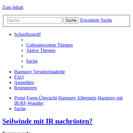
Zum Inhalt
Erweiterte Suche
Suche
Schnellzugriff
Unbeantwortete Themen
Aktive Themen
Suche
Harmony Vergleichstabelle
FAQ
Anmelden
Registrieren
Portal
Foren-Übersicht
Harmony Allgemein
Harmony mit
IR/RF-Wandler
Suche
Seilwinde mit IR nachrüsten?