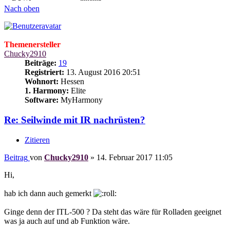
Nach oben
Themenersteller
Chucky2910
Beiträge:
19
Registriert:
13. August 2016 20:51
Wohnort:
Hessen
1. Harmony:
Elite
Software:
MyHarmony
Re: Seilwinde mit IR nachrüsten?
Zitieren
Beitrag
von
Chucky2910
»
14. Februar 2017 11:05
Hi,
hab ich dann auch gemerkt
Ginge denn der ITL-500 ? Da steht das wäre für Rolladen geeignet
was ja auch auf und ab Funktion wäre.