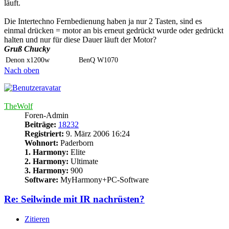
läuft.
Die Intertechno Fernbedienung haben ja nur 2 Tasten, sind es
einmal drücken = motor an bis erneut gedrückt wurde oder gedrückt
halten und nur für diese Dauer läuft der Motor?
Gruß Chucky
Denon x1200w
BenQ W1070
Nach oben
TheWolf
Foren-Admin
Beiträge:
18232
Registriert:
9. März 2006 16:24
Wohnort:
Paderborn
1. Harmony:
Elite
2. Harmony:
Ultimate
3. Harmony:
900
Software:
MyHarmony+PC-Software
Re: Seilwinde mit IR nachrüsten?
Zitieren