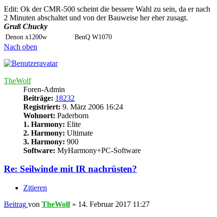
Edit: Ok der CMR-500 scheint die bessere Wahl zu sein, da er nach
2 Minuten abschaltet und von der Bauweise her eher zusagt.
Gruß Chucky
Denon x1200w
BenQ W1070
Nach oben
TheWolf
Foren-Admin
Beiträge:
18232
Registriert:
9. März 2006 16:24
Wohnort:
Paderborn
1. Harmony:
Elite
2. Harmony:
Ultimate
3. Harmony:
900
Software:
MyHarmony+PC-Software
Re: Seilwinde mit IR nachrüsten?
Zitieren
Beitrag
von
TheWolf
»
14. Februar 2017 11:27