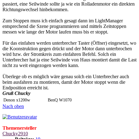
passiert, eine Seilwinde sollte ja wie ein Rolladenmotor ein direkten
Richtungswechsel hinbekommen.
Zum Stoppen muss ich einfach gesagt dann im LightManager
entsprechend die Szene programmieren und mittels Zeitstoppen
messen wie lange der Motor laufen muss bis er stoppt.
Für das einfahen werden unterbrecher Taster (Öffner) eingesetzt, wo
die Koonstruktion gegen drückt und der Motor dann unterbrochen
wird bzw. der Stromkreis zum einfahren Befehl. Solch ein
Unterbrecher hat ja eine Seilwinde von Haus montiert damit die Last
nicht zu weit eingezogen werden kann.
Überlege ob es möglich wäre genau solch ein Unterbrecher auch
beim ausfahren zu montieren, damit der Motor stoppt wenn die
Endposition erreicht ist.
Gruß Chucky
Denon x1200w
BenQ W1070
Nach oben
Themenersteller
Chucky2910