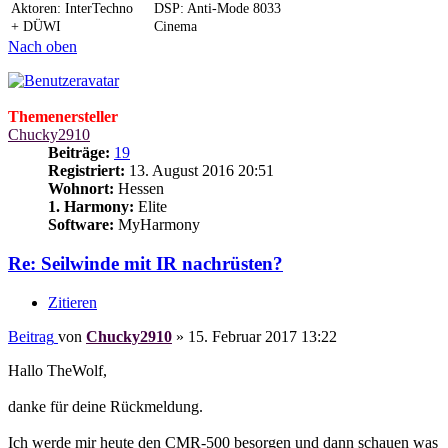
Aktoren: InterTechno
DSP: Anti-Mode 8033
+ DÜWI
Cinema
Nach oben
Themenersteller
Chucky2910
Beiträge:
19
Registriert:
13. August 2016 20:51
Wohnort:
Hessen
1. Harmony:
Elite
Software:
MyHarmony
Re: Seilwinde mit IR nachrüsten?
Zitieren
Beitrag
von
Chucky2910
»
15. Februar 2017 13:22
Hallo TheWolf,
danke für deine Rückmeldung.
Ich werde mir heute den CMR-500 besorgen und dann schauen was