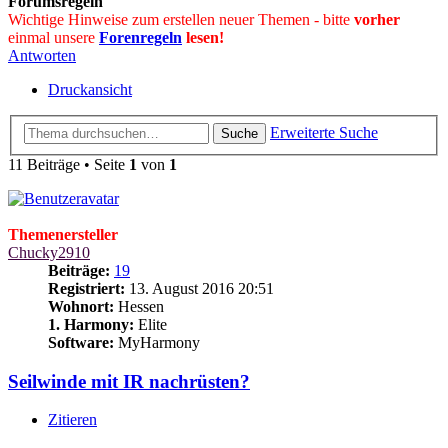
Forumsregeln
Wichtige Hinweise zum erstellen neuer Themen - bitte
vorher
einmal unsere
Forenregeln
lesen!
Antworten
Druckansicht
Erweiterte Suche
Suche
11 Beiträge • Seite
1
von
1
Themenersteller
Chucky2910
Beiträge:
19
Registriert:
13. August 2016 20:51
Wohnort:
Hessen
1. Harmony:
Elite
Software:
MyHarmony
Seilwinde mit IR nachrüsten?
Zitieren