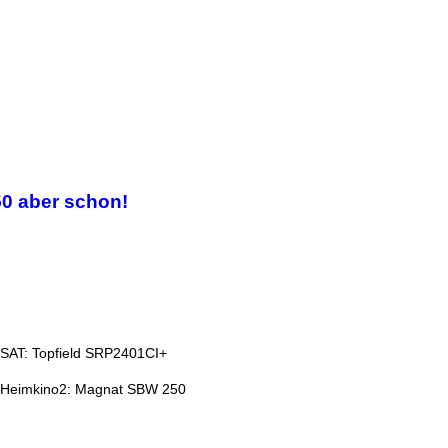
50 aber schon!
SAT: Topfield SRP2401CI+
Heimkino2: Magnat SBW 250