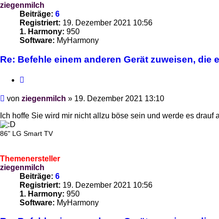
ziegenmilch
Beiträge:
6
Registriert:
19. Dezember 2021 10:56
1. Harmony:
950
Software:
MyHarmony
Re: Befehle einem anderen Gerät zuweisen, die es
Zitieren
Beitrag
von
ziegenmilch
»
19. Dezember 2021 13:10
Ich hoffe Sie wird mir nicht allzu böse sein und werde es drau
86" LG Smart TV
Themenersteller
ziegenmilch
Beiträge:
6
Registriert:
19. Dezember 2021 10:56
1. Harmony:
950
Software:
MyHarmony