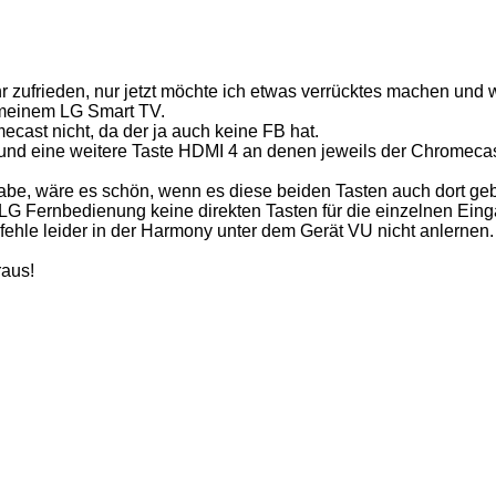
ufrieden, nur jetzt möchte ich etwas verrücktes machen und wo
meinem LG Smart TV.
cast nicht, da der ja auch keine FB hat.
 und eine weitere Taste HDMI 4 an denen jeweils der Chromecas
 habe, wäre es schön, wenn es diese beiden Tasten auch dort g
r LG Fernbedienung keine direkten Tasten für die einzelnen E
hle leider in der Harmony unter dem Gerät VU nicht anlernen.
raus!