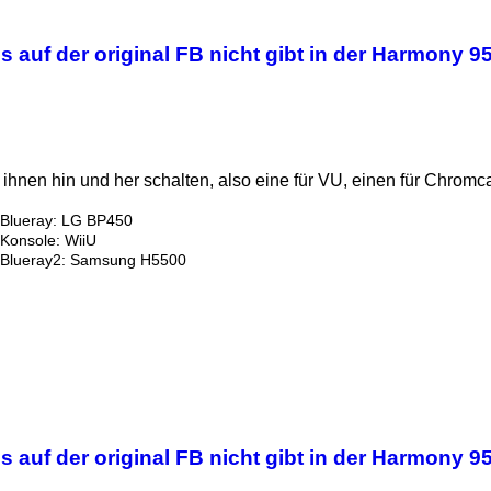
 auf der original FB nicht gibt in der Harmony 9
nen hin und her schalten, also eine für VU, einen für Chromcas
Blueray: LG BP450
Konsole: WiiU
Blueray2: Samsung H5500
 auf der original FB nicht gibt in der Harmony 9