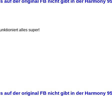
 auf der original FB nicht gibt in der Harmony 9
nktioniert alles super!
 auf der original FB nicht gibt in der Harmony 9