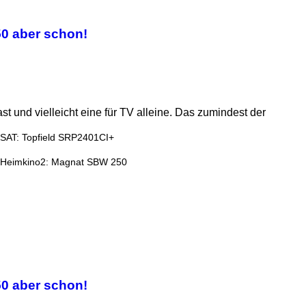
50 aber schon!
t und vielleicht eine für TV alleine. Das zumindest der
SAT: Topfield SRP2401CI+
Heimkino2: Magnat SBW 250
50 aber schon!