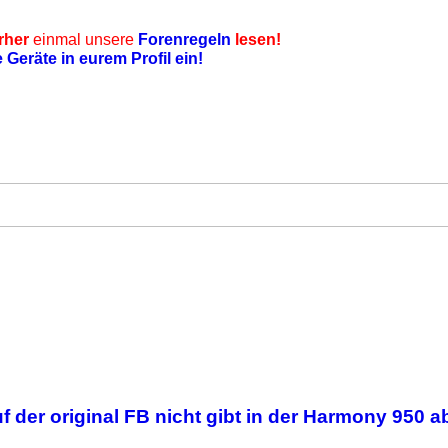
rher
einmal unsere
Forenregeln
lesen!
e Geräte in eurem Profil ein!
 der original FB nicht gibt in der Harmony 950 a