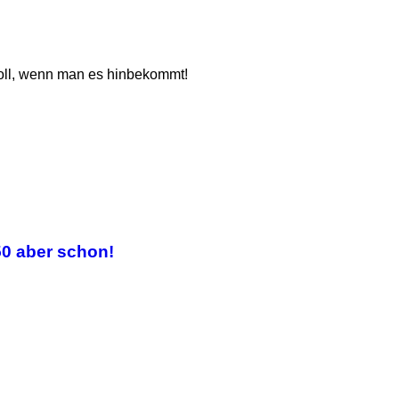
toll, wenn man es hinbekommt!
50 aber schon!