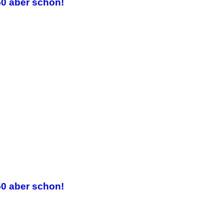
50 aber schon!
50 aber schon!