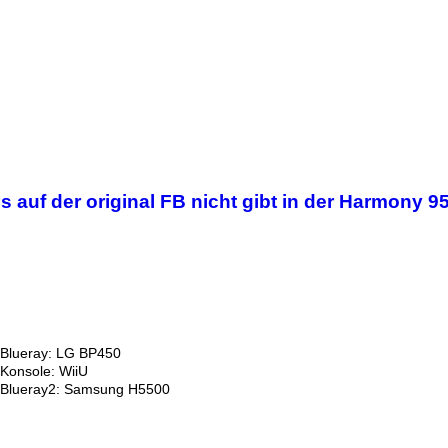
 auf der original FB nicht gibt in der Harmony 9
Blueray: LG BP450
Konsole: WiiU
Blueray2: Samsung H5500