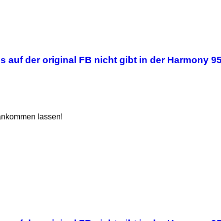
 auf der original FB nicht gibt in der Harmony 9
f ankommen lassen!