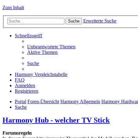
Zum Inhalt
Erweiterte Suche
Suche
Schnellzugriff
Unbeantwortete Themen
Aktive Themen
Suche
Harmony Vergleichstabelle
FAQ
Anmelden
Registrieren
Portal
Foren-Übersicht
Harmony Allgemein
Harmony Hardwa
Suche
Harmony Hub - welcher TV Stick
Forumsregeln