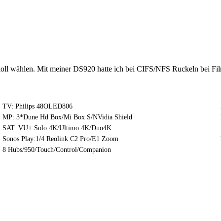
ll wählen. Mit meiner DS920 hatte ich bei CIFS/NFS Ruckeln bei Fi
TV: Philips 48OLED806
MP: 3*Dune Hd Box/Mi Box S/NVidia Shield
SAT: VU+ Solo 4K/Ultimo 4K/Duo4K
Sonos Play:1/4 Reolink C2 Pro/E1 Zoom
8 Hubs/950/Touch/Control/Companion