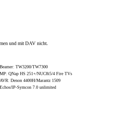
lmen und mit DAV nicht.
Beamer: TW3200/TW7300
MP: QNap HS 251+/NUC8i5/4 Fire TVs
AVR: Denon 4400H/Marantz 1509
Echos/IP-Symcon 7.0 unlimited