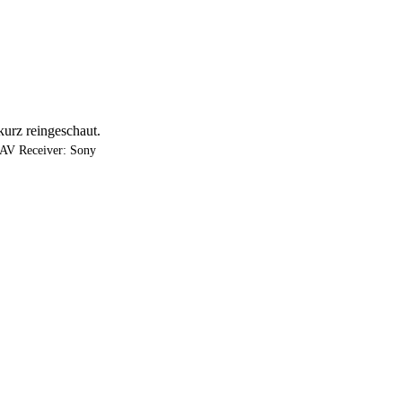
kurz reingeschaut.
AV Receiver: Sony