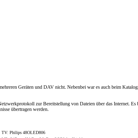
ehreren Geräten und DAV nicht. Nebenbei war es auch beim Katalogisi
zwerkprotokoll zur Bereitstellung von Dateien über das Internet. Es b
isse übertragen werden.
TV: Philips 48OLED806