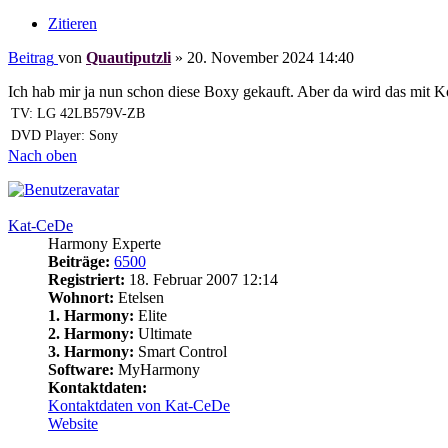
Zitieren
Beitrag
von
Quautiputzli
»
20. November 2024 14:40
Ich hab mir ja nun schon diese Boxy gekauft. Aber da wird das mit Ko
TV: LG 42LB579V-ZB
DVD Player: Sony
Nach oben
Kat-CeDe
Harmony Experte
Beiträge:
6500
Registriert:
18. Februar 2007 12:14
Wohnort:
Etelsen
1. Harmony:
Elite
2. Harmony:
Ultimate
3. Harmony:
Smart Control
Software:
MyHarmony
Kontaktdaten:
Kontaktdaten von Kat-CeDe
Website