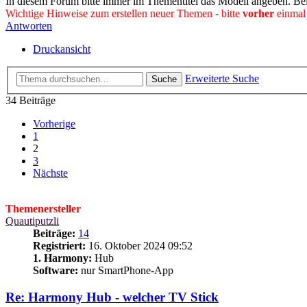
In diesem Forum bitte immer im Thementitel das Modell angeben. Bei
Wichtige Hinweise zum erstellen neuer Themen - bitte
vorher
einmal
Antworten
Druckansicht
Erweiterte Suche
Suche
34 Beiträge
Vorherige
1
2
3
Nächste
Themenersteller
Quautiputzli
Beiträge:
14
Registriert:
16. Oktober 2024 09:52
1. Harmony:
Hub
Software:
nur SmartPhone-App
Re: Harmony Hub - welcher TV Stick