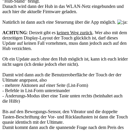
"Hub-Stand" bringt.
Danach wird dann der Hub in das WLAN-Netz eingebunden und
auch hier die aktuelle Firmware geladen.
Natürlich ist dann auch eine Steuerung über die App möglich.
ACHTUNG
: Derzeit gibt es
keinen Weg zurück
. Wer also mit dem
derzeitigen Display-Layout der Touch glücklich ist, darf dieses
Update auf keinen Fall vornehmen, muss dann jedoch auch auf den
Hub verzichten.
Ob ein Update auch ohne den Hub möglich ist, kann ich euch leider
nicht sagen (ich denke jedoch eher nicht).
Damit wird dann auch die Benutzeroberfläche der Touch der der
Ultimate angepasst, also
- mehrere Aktionen auf einer Seite (List-Form)
- Befehle in List-Form untereinander
- Änderungs-Modus über eine Taste unten rechts (beinhaltet auch
die Hilfe)
Bis auf den Bewegungs-Sensor, den Vibrator und die doppelte
Tasten-Beschriftung der Vor- und Rücklauftasten ist dann die Touch
quasie identisch mit der Ultimate.
Damit kommt dann auch die spannende Frage nach dem Preis des