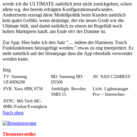
werde ich die ULTIMATE natürlich jetzt nicht zurückgeben, schon
allein wg. des bereits erfolgten Konfigurationsaufwandes.
Andererseits erzeugt diese Modellpolitik beim Kunden natürlich
kein gutes Gefühl, wenn derjenige, der ein neues Gerät wie die
Ultimate früh, und damit natürlich zu einem im Regelfall noch
hohen Marktpreis kauft, am Ende eh'r der Dumme ist.
Zur App: Hier habe ich den Satz ".... indem der Harmony Touch
Funkfunktionen hinzugefügt werden." etwas zu eng interpretiert. Es
steht natürlich auf der Homepage dass die App ebenfalls verwendet
werden kann.
Jörg
TV: Samsung
BD: Samsung BD-
AV: NAD C326BEEE
UE40D6200
D5500
PVR: Xoro HRK 8750
Ambilight: Revoltec
Licht: Lightmanager
SMD-15
Pro+ / Intertechno
HTPC: MS-Tech MC-
80BL/Foobar/Eventghost
Nach oben
Themenersteller