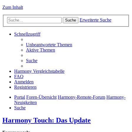
Zum Inhalt
Erweiterte Suche
Suche
Schnellzugriff
Unbeantwortete Themen
Aktive Themen
Suche
Harmony Vergleichstabelle
FAQ
Anmelden
Registrieren
Portal
Foren-Übersicht
Harmony-Remote-Forum
Harmony-
Neuigkeiten
Suche
Harmony Touch: Das Update