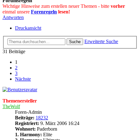
Forumsregeln
Wichtige Hinweise zum erstellen neuer Themen - bitte
vorher
einmal unsere
Forenregeln
lesen!
Antworten
Druckansicht
Erweiterte Suche
Suche
31 Beiträge
1
2
3
Nächste
Themenersteller
TheWolf
Foren-Admin
Beiträge:
18232
Registriert:
9. März 2006 16:24
Wohnort:
Paderborn
1. Harmony:
Elite