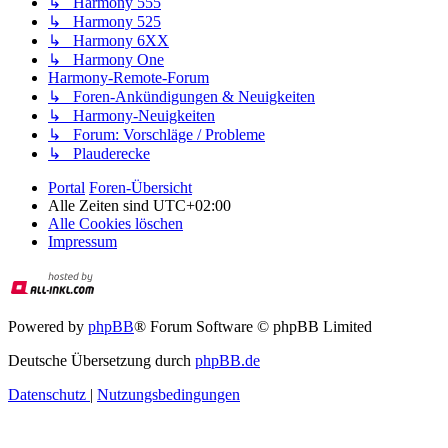
↳ Harmony 555
↳ Harmony 525
↳ Harmony 6XX
↳ Harmony One
Harmony-Remote-Forum
↳ Foren-Ankündigungen & Neuigkeiten
↳ Harmony-Neuigkeiten
↳ Forum: Vorschläge / Probleme
↳ Plauderecke
Portal
Foren-Übersicht
Alle Zeiten sind
UTC+02:00
Alle Cookies löschen
Impressum
Powered by
phpBB
® Forum Software © phpBB Limited
Deutsche Übersetzung durch
phpBB.de
Datenschutz
|
Nutzungsbedingungen