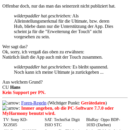
Offenbar doch, nur das man das seinerzeit nicht publiziert hat.
wilderpaddler hat geschrieben:
Als
Alleinstellungsmerkmal für die Ultimate, bzw. deren
Hub, bliebe dann nur die Unterstützung der App. Dies
scheint ja für die "Erweiterung der Touch" nicht
vorgesehen zu sein.
Wer sagt das?
Ok, sorry, ich vergaß das oben zu erwähnen:
Natürlich läuft die App auch mit der Touch zusammen.
wilderpaddler hat geschrieben:
Es bleibt spannend.
Noch kann ich meine Ultimate ja zurückgeben ...
Aus welchem Grund?
CU
Hans
Kein Support per PN.
Foren-Regeln
(Wichtiger Punkt:
Gerätedaten
)
Immer angeben, ob die PC-Software 7.7.0 oder
MyHarmony benutzt wird.
TV: Sony KD-
SAT: TechniSat Digit
BluRay: Oppo BDP-
XG9505
ISIO STC
103D (Darbee)