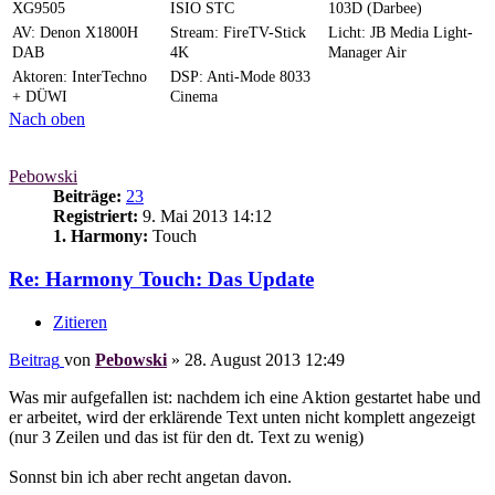
XG9505
ISIO STC
103D (Darbee)
AV: Denon X1800H
Stream: FireTV-Stick
Licht: JB Media Light-
DAB
4K
Manager Air
Aktoren: InterTechno
DSP: Anti-Mode 8033
+ DÜWI
Cinema
Nach oben
Pebowski
Beiträge:
23
Registriert:
9. Mai 2013 14:12
1. Harmony:
Touch
Re: Harmony Touch: Das Update
Zitieren
Beitrag
von
Pebowski
»
28. August 2013 12:49
Was mir aufgefallen ist: nachdem ich eine Aktion gestartet habe und
er arbeitet, wird der erklärende Text unten nicht komplett angezeigt
(nur 3 Zeilen und das ist für den dt. Text zu wenig)
Sonnst bin ich aber recht angetan davon.