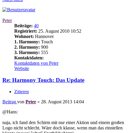
Peter
Beiträge:
40
Registriert:
25. August 2010 10:52
Wohnort:
Hannover
1. Harmony:
Touch
2. Harmony:
900
3. Harmony:
555
Kontaktdaten:
Kontaktdaten von Peter
Website
Re: Harmony Touch: Das Update
Zitieren
Beitrag
von
Peter
»
28. August 2013 14:04
@Hans:
naja, ich fand den Schirm mit nur einer Aktion und einem großen
Logo nicht schlecht. Wäre doch klasse, wenn man das einstellen