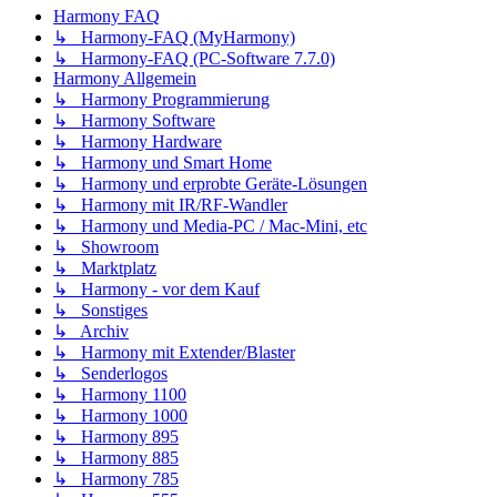
Harmony FAQ
↳ Harmony-FAQ (MyHarmony)
↳ Harmony-FAQ (PC-Software 7.7.0)
Harmony Allgemein
↳ Harmony Programmierung
↳ Harmony Software
↳ Harmony Hardware
↳ Harmony und Smart Home
↳ Harmony und erprobte Geräte-Lösungen
↳ Harmony mit IR/RF-Wandler
↳ Harmony und Media-PC / Mac-Mini, etc
↳ Showroom
↳ Marktplatz
↳ Harmony - vor dem Kauf
↳ Sonstiges
↳ Archiv
↳ Harmony mit Extender/Blaster
↳ Senderlogos
↳ Harmony 1100
↳ Harmony 1000
↳ Harmony 895
↳ Harmony 885
↳ Harmony 785