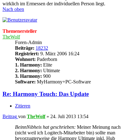
wirklich im Ermessen der individuellen Person liegt.
Nach oben
Themenersteller
TheWolf
Foren-Admin
Beiträge:
18232
Registriert:
9. März 2006 16:24
Wohnort:
Paderborn
1. Harmony:
Elite
2. Harmony:
Ultimate
3. Harmony:
900
Software:
MyHarmony+PC-Software
Re: Harmony Touch: Das Update
Zitieren
Beitrag
von
TheWolf
»
24. Juli 2013 13:54
BeinnNibheis hat geschrieben:
Meiner Meinung nach
(nicht weil ich Logitech-Mitarbeiter bin) sollte man
bevorzugterweise die Harmony Ultimate inkl. Hub