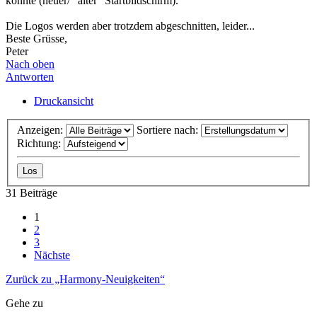
könnte (neuer/ "alter" Startbildschirm).
Die Logos werden aber trotzdem abgeschnitten, leider...
Beste Grüsse,
Peter
Nach oben
Antworten
Druckansicht
Anzeigen:
Sortiere nach:
Richtung:
31 Beiträge
1
2
3
Nächste
Zurück zu „Harmony-Neuigkeiten“
Gehe zu