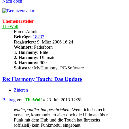
Nach oben
Themenersteller
TheWolf
Foren-Admin
Beiträge:
18232
Registriert:
9. März 2006 16:24
Wohnort:
Paderborn
1. Harmony:
Elite
2. Harmony:
Ultimate
3. Harmony:
900
Software:
MyHarmony+PC-Software
Re: Harmony Touch: Das Update
Zitieren
Beitrag
von
TheWolf
»
23. Juli 2013 12:28
wilderpaddler hat geschrieben:
Wenn ich das recht
verstehe, kommuniziert aber doch die Ultimate über
Funk mit dem Hub und die Touch hat Ihrerseits
(offiziell) kein Funkmodul eingebaut.