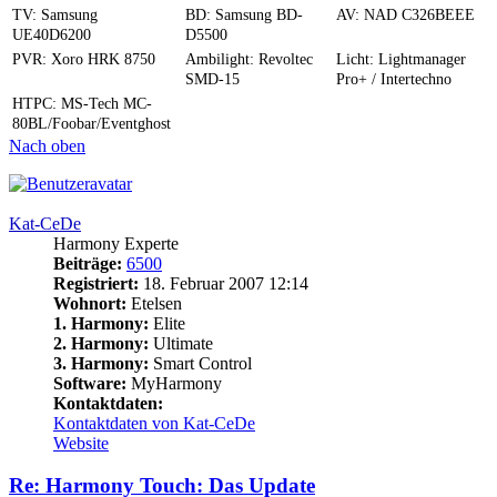
TV: Samsung
BD: Samsung BD-
AV: NAD C326BEEE
UE40D6200
D5500
PVR: Xoro HRK 8750
Ambilight: Revoltec
Licht: Lightmanager
SMD-15
Pro+ / Intertechno
HTPC: MS-Tech MC-
80BL/Foobar/Eventghost
Nach oben
Kat-CeDe
Harmony Experte
Beiträge:
6500
Registriert:
18. Februar 2007 12:14
Wohnort:
Etelsen
1. Harmony:
Elite
2. Harmony:
Ultimate
3. Harmony:
Smart Control
Software:
MyHarmony
Kontaktdaten:
Kontaktdaten von Kat-CeDe
Website
Re: Harmony Touch: Das Update