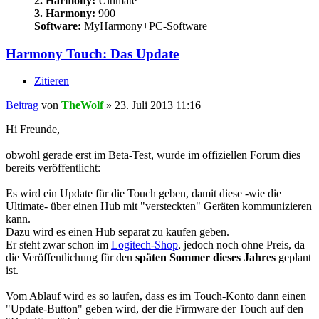
2. Harmony:
Ultimate
3. Harmony:
900
Software:
MyHarmony+PC-Software
Harmony Touch: Das Update
Zitieren
Beitrag
von
TheWolf
»
23. Juli 2013 11:16
Hi Freunde,
obwohl gerade erst im Beta-Test, wurde im offiziellen Forum dies
bereits veröffentlicht:
Es wird ein Update für die Touch geben, damit diese -wie die
Ultimate- über einen Hub mit "versteckten" Geräten kommunizieren
kann.
Dazu wird es einen Hub separat zu kaufen geben.
Er steht zwar schon im
Logitech-Shop
, jedoch noch ohne Preis, da
die Veröffentlichung für den
späten Sommer dieses Jahres
geplant
ist.
Vom Ablauf wird es so laufen, dass es im Touch-Konto dann einen
"Update-Button" geben wird, der die Firmware der Touch auf den