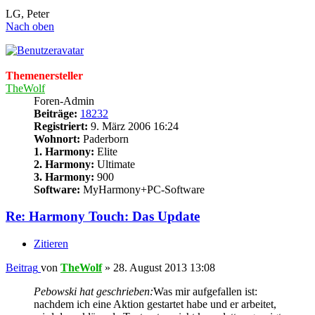
LG, Peter
Nach oben
Themenersteller
TheWolf
Foren-Admin
Beiträge:
18232
Registriert:
9. März 2006 16:24
Wohnort:
Paderborn
1. Harmony:
Elite
2. Harmony:
Ultimate
3. Harmony:
900
Software:
MyHarmony+PC-Software
Re: Harmony Touch: Das Update
Zitieren
Beitrag
von
TheWolf
»
28. August 2013 13:08
Pebowski hat geschrieben:
Was mir aufgefallen ist:
nachdem ich eine Aktion gestartet habe und er arbeitet,