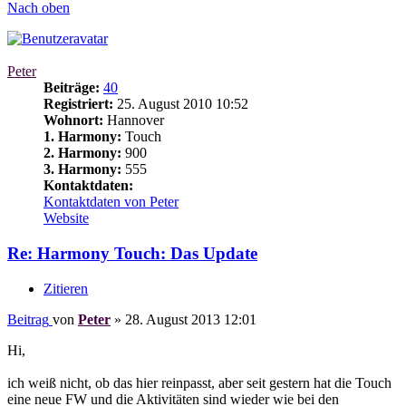
Nach oben
Peter
Beiträge:
40
Registriert:
25. August 2010 10:52
Wohnort:
Hannover
1. Harmony:
Touch
2. Harmony:
900
3. Harmony:
555
Kontaktdaten:
Kontaktdaten von Peter
Website
Re: Harmony Touch: Das Update
Zitieren
Beitrag
von
Peter
»
28. August 2013 12:01
Hi,
ich weiß nicht, ob das hier reinpasst, aber seit gestern hat die Touch
eine neue FW und die Aktivitäten sind wieder wie bei den