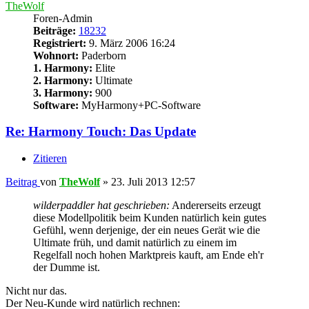
TheWolf
Foren-Admin
Beiträge:
18232
Registriert:
9. März 2006 16:24
Wohnort:
Paderborn
1. Harmony:
Elite
2. Harmony:
Ultimate
3. Harmony:
900
Software:
MyHarmony+PC-Software
Re: Harmony Touch: Das Update
Zitieren
Beitrag
von
TheWolf
»
23. Juli 2013 12:57
wilderpaddler hat geschrieben:
Andererseits erzeugt
diese Modellpolitik beim Kunden natürlich kein gutes
Gefühl, wenn derjenige, der ein neues Gerät wie die
Ultimate früh, und damit natürlich zu einem im
Regelfall noch hohen Marktpreis kauft, am Ende eh'r
der Dumme ist.
Nicht nur das.
Der Neu-Kunde wird natürlich rechnen: