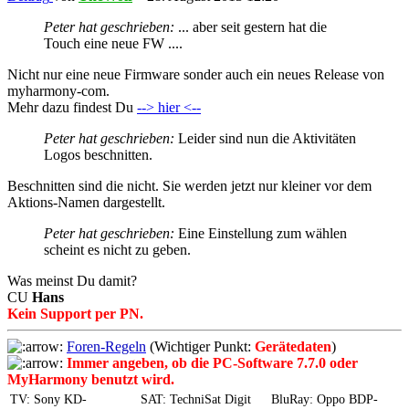
Peter hat geschrieben:
... aber seit gestern hat die
Touch eine neue FW ....
Nicht nur eine neue Firmware sonder auch ein neues Release von
myharmony-com.
Mehr dazu findest Du
--> hier <--
Peter hat geschrieben:
Leider sind nun die Aktivitäten
Logos beschnitten.
Beschnitten sind die nicht. Sie werden jetzt nur kleiner vor dem
Aktions-Namen dargestellt.
Peter hat geschrieben:
Eine Einstellung zum wählen
scheint es nicht zu geben.
Was meinst Du damit?
CU
Hans
Kein Support per PN.
Foren-Regeln
(Wichtiger Punkt:
Gerätedaten
)
Immer angeben, ob die PC-Software 7.7.0 oder
MyHarmony benutzt wird.
TV: Sony KD-
SAT: TechniSat Digit
BluRay: Oppo BDP-