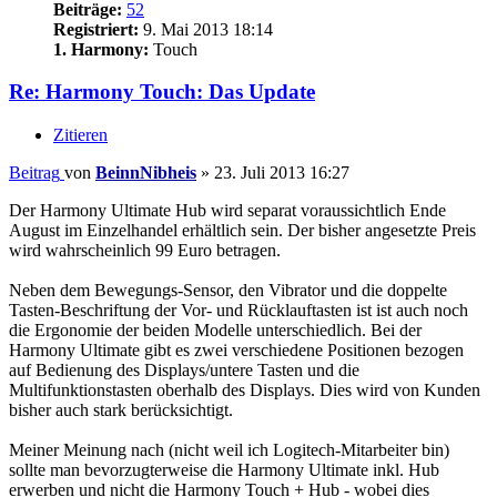
Beiträge:
52
Registriert:
9. Mai 2013 18:14
1. Harmony:
Touch
Re: Harmony Touch: Das Update
Zitieren
Beitrag
von
BeinnNibheis
»
23. Juli 2013 16:27
Der Harmony Ultimate Hub wird separat voraussichtlich Ende
August im Einzelhandel erhältlich sein. Der bisher angesetzte Preis
wird wahrscheinlich 99 Euro betragen.
Neben dem Bewegungs-Sensor, den Vibrator und die doppelte
Tasten-Beschriftung der Vor- und Rücklauftasten ist ist auch noch
die Ergonomie der beiden Modelle unterschiedlich. Bei der
Harmony Ultimate gibt es zwei verschiedene Positionen bezogen
auf Bedienung des Displays/untere Tasten und die
Multifunktionstasten oberhalb des Displays. Dies wird von Kunden
bisher auch stark berücksichtigt.
Meiner Meinung nach (nicht weil ich Logitech-Mitarbeiter bin)
sollte man bevorzugterweise die Harmony Ultimate inkl. Hub
erwerben und nicht die Harmony Touch + Hub - wobei dies