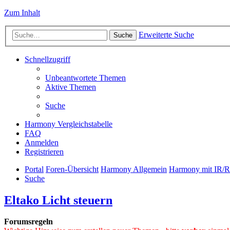
Zum Inhalt
Erweiterte Suche
Suche
Schnellzugriff
Unbeantwortete Themen
Aktive Themen
Suche
Harmony Vergleichstabelle
FAQ
Anmelden
Registrieren
Portal
Foren-Übersicht
Harmony Allgemein
Harmony mit IR/
Suche
Eltako Licht steuern
Forumsregeln