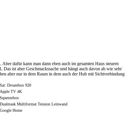
den. Aber dafür kann man dann eben auch im gesamten Haus steuern
R. Das ist aber Geschmackssache und hängt auch davon ab wie sehr
 eben aber nur in dem Raum in dem auch der Hub mit Sichtverbindung
Sat: Dreambox 920
Apple TV 4K
Squeezebox
Dualmask Multiformat Tension Leinwand
Google Home