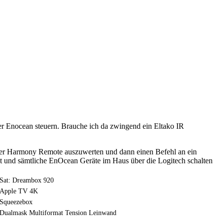
 Enocean steuern. Brauche ich da zwingend ein Eltako IR
 der Harmony Remote auszuwerten und dann einen Befehl an ein
 und sämtliche EnOcean Geräte im Haus über die Logitech schalten
Sat: Dreambox 920
Apple TV 4K
Squeezebox
Dualmask Multiformat Tension Leinwand