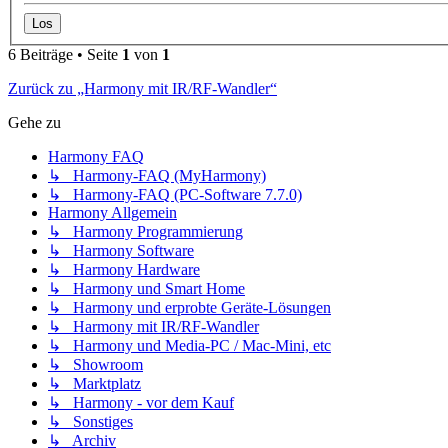
6 Beiträge • Seite
1
von
1
Zurück zu „Harmony mit IR/RF-Wandler“
Gehe zu
Harmony FAQ
↳ Harmony-FAQ (MyHarmony)
↳ Harmony-FAQ (PC-Software 7.7.0)
Harmony Allgemein
↳ Harmony Programmierung
↳ Harmony Software
↳ Harmony Hardware
↳ Harmony und Smart Home
↳ Harmony und erprobte Geräte-Lösungen
↳ Harmony mit IR/RF-Wandler
↳ Harmony und Media-PC / Mac-Mini, etc
↳ Showroom
↳ Marktplatz
↳ Harmony - vor dem Kauf
↳ Sonstiges
↳ Archiv