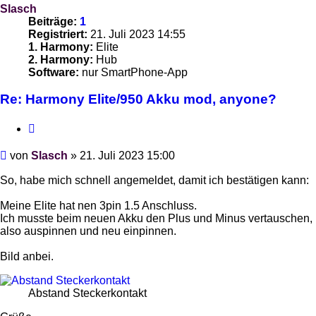
Slasch
Beiträge:
1
Registriert:
21. Juli 2023 14:55
1. Harmony:
Elite
2. Harmony:
Hub
Software:
nur SmartPhone-App
Re: Harmony Elite/950 Akku mod, anyone?
Zitieren
Beitrag
von
Slasch
»
21. Juli 2023 15:00
So, habe mich schnell angemeldet, damit ich bestätigen kann:
Meine Elite hat nen 3pin 1.5 Anschluss.
Ich musste beim neuen Akku den Plus und Minus vertauschen,
also auspinnen und neu einpinnen.
Bild anbei.
Abstand Steckerkontakt