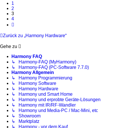
1
2
3
4
Nächste
Zurück zu „Harmony Hardware“
Gehe zu
Harmony FAQ
↳ Harmony-FAQ (MyHarmony)
↳ Harmony-FAQ (PC-Software 7.7.0)
Harmony Allgemein
↳ Harmony Programmierung
↳ Harmony Software
↳ Harmony Hardware
↳ Harmony und Smart Home
↳ Harmony und erprobte Geräte-Lösungen
↳ Harmony mit IR/RF-Wandler
↳ Harmony und Media-PC / Mac-Mini, etc
↳ Showroom
↳ Marktplatz
↳ Harmony - vor dem Kauf