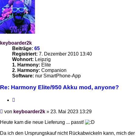
keyboarder2k
Beiträge:
65
Registriert:
7. Dezember 2010 13:40
Wohnort:
Leipzig
1. Harmony:
Elite
2. Harmony:
Companion
Software:
nur SmartPhone-App
Re: Harmony Elite/950 Akku mod, anyone?
Zitieren
Beitrag
von
keyboarder2k
»
23. Mai 2023 13:29
Heute kam die neue Lieferung ... passt!
Da ich den Ursprungskauf nicht Rückabwickeln kann, mich der