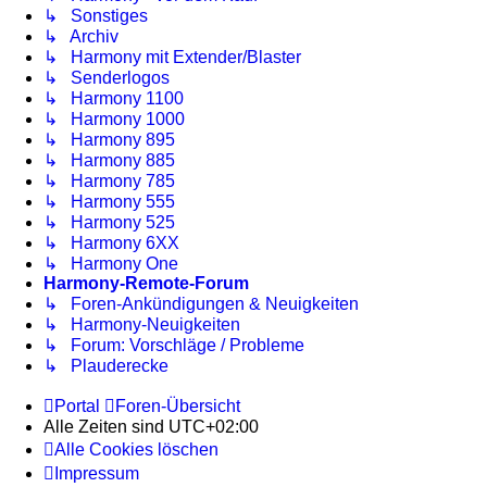
↳ Sonstiges
↳ Archiv
↳ Harmony mit Extender/Blaster
↳ Senderlogos
↳ Harmony 1100
↳ Harmony 1000
↳ Harmony 895
↳ Harmony 885
↳ Harmony 785
↳ Harmony 555
↳ Harmony 525
↳ Harmony 6XX
↳ Harmony One
Harmony-Remote-Forum
↳ Foren-Ankündigungen & Neuigkeiten
↳ Harmony-Neuigkeiten
↳ Forum: Vorschläge / Probleme
↳ Plauderecke
Portal
Foren-Übersicht
Alle Zeiten sind
UTC+02:00
Alle Cookies löschen
Impressum