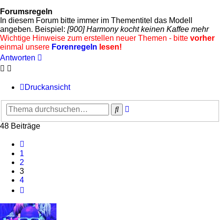
Forumsregeln
In diesem Forum bitte immer im Thementitel das Modell
angeben. Beispiel:
[900] Harmony kocht keinen Kaffee mehr
Wichtige Hinweise zum erstellen neuer Themen - bitte
vorher
einmal unsere
Forenregeln
lesen!
Antworten
Druckansicht
Erweiterte
Suche
Suche
48 Beiträge
Vorherige
1
2
3
4
Nächste