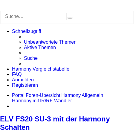
Suche
Erweiterte
Suche
Schnellzugriff
Unbeantwortete Themen
Aktive Themen
Suche
Harmony Vergleichstabelle
FAQ
Anmelden
Registrieren
Portal
Foren-Übersicht
Harmony Allgemein
Harmony mit IR/RF-Wandler
Suche
ELV FS20 SU-3 mit der Harmony
Schalten