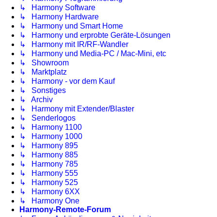
↳ Harmony Software
↳ Harmony Hardware
↳ Harmony und Smart Home
↳ Harmony und erprobte Geräte-Lösungen
↳ Harmony mit IR/RF-Wandler
↳ Harmony und Media-PC / Mac-Mini, etc
↳ Showroom
↳ Marktplatz
↳ Harmony - vor dem Kauf
↳ Sonstiges
↳ Archiv
↳ Harmony mit Extender/Blaster
↳ Senderlogos
↳ Harmony 1100
↳ Harmony 1000
↳ Harmony 895
↳ Harmony 885
↳ Harmony 785
↳ Harmony 555
↳ Harmony 525
↳ Harmony 6XX
↳ Harmony One
Harmony-Remote-Forum