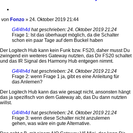
Zitieren
von
Fonzo
»
24. Oktober 2019 21:44
Beitrag
G4l4h4d
hat geschrieben:
24. Oktober 2019 21:24
Frage 1: Ist das überhaupt möglich, da die Schalter
schon ein paar Tage auf dem Buckel haben
Der Logitech Hub kann kein Funk bzw. FS20, daher musst Du
zwingend ein weiteres Gateway nutzten, das Dir FS20 schaltet
und das IR Signal des Harmony Hub entgegen nimmt.
G4l4h4d
hat geschrieben:
24. Oktober 2019 21:24
Frage 2: wenn Frage 1 ja, gibt es eine Anleitung für
das Anlernen?
Der Logitech Hub kann das wie gesagt nicht, ansonsten hängt
das ja spezifisch von dem Gateway ab, das Du dann nutzten
willst.
G4l4h4d
hat geschrieben:
24. Oktober 2019 21:24
Frage 3: wenn diese Schalter nicht anzulernen
gehen, was wäre ein gute Alternative.