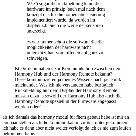
09:36
sogar die rückmeldung kann die
hardware im prinzip (such mal nach dem
konzept das für die homematic steuerung
implementiert wurde. da wurden im
display z.b. auch die werte der sensoren
angezeigt.
es war immer schon die software die die
möglichkeiten der hardware nicht
unterstützt hat. vom offenen api ganz zu
schweigen.
Ist Dir denn näheres zur Kommunikation zwischen dem
Harmony Hub und der Harmony Remote bekannt?
Diese kommunizieren ja meines Wissens nach per Funk
miteinander. Was ich nie verstanden habe bezüglich
Rückmeldung auf dem Display der Harmony Remote
müssen dazu ja sowohl der Harmony Hub also auch die
Harmony Remote speziell in der Firmware angepasst
werden oder?
als ich damals das harmony modul für fhem gebaut habe ist mir an
ein paar stellen auch die kommunikation zurück unter gekommen.
ich habe es dann aber nicht weiter verfolgt da ich es nie zum laufen
bekommen habe.