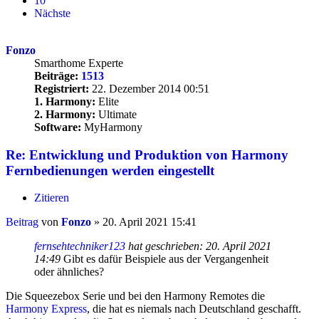
10
Nächste
Fonzo
Smarthome Experte
Beiträge:
1513
Registriert:
22. Dezember 2014 00:51
1. Harmony:
Elite
2. Harmony:
Ultimate
Software:
MyHarmony
Re: Entwicklung und Produktion von Harmony
Fernbedienungen werden eingestellt
Zitieren
Beitrag
von
Fonzo
»
20. April 2021 15:41
fernsehtechniker123
hat geschrieben:
20. April 2021
14:49
Gibt es dafür Beispiele aus der Vergangenheit
oder ähnliches?
Die Squeezebox Serie und bei den Harmony Remotes die
Harmony Express
, die hat es niemals nach Deutschland geschafft.