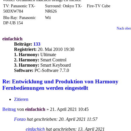
TV: Panasonic TX-
Surround: Onkyo TX-
Fire-TV Cube
50DXW784
NR626
Blu-Ray: Panasonic
Wii
DP-UB 154
Nach obe
einfachich
Beiträge:
133
Registriert:
20. Mai 2010 19:30
1. Harmony:
Ultimate
2. Harmony:
Smart Control
3. Harmony:
Smart Keyboard
Software:
PC-Software 7.7.0
Re: Entwicklung und Produktion von Harmony
Fernbedienungen werden eingestellt
Zitieren
Beitrag
von
einfachich
»
21. April 2021 10:45
Fonzo
hat geschrieben:
20. April 2021 11:57
einfachich
hat geschrieben:
13. April 2021