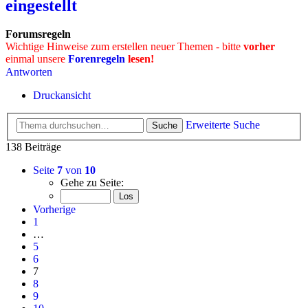
eingestellt
Forumsregeln
Wichtige Hinweise zum erstellen neuer Themen - bitte
vorher
einmal unsere
Forenregeln
lesen!
Antworten
Druckansicht
Erweiterte Suche
Suche
138 Beiträge
Seite
7
von
10
Gehe zu Seite:
Vorherige
1
…
5
6
7
8
9