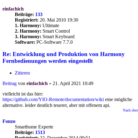
einfachich
Beiträge:
133
Registriert:
20. Mai 2010 19:30
1. Harmony:
Ultimate
2. Harmony:
Smart Control
3. Harmony:
Smart Keyboard
Software:
PC-Software 7.7.0
Re: Entwicklung und Produktion von Harmony
Fernbedienungen werden eingestellt
Zitieren
Beitrag
von
einfachich
»
21. April 2021 10:49
vielleicht ist das hier:
https://github.com/YIO-Remote/documentation/wiki
eine mögliche
alternative. leider deutlich teuerer, aber mit offenem api.
Nach obe
Fonzo
Smarthome Experte
Beiträge:
1513
Registriert:
22. Dezember 2014 00:51