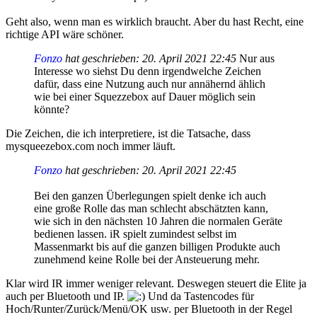
Geht also, wenn man es wirklich braucht. Aber du hast Recht, eine
richtige API wäre schöner.
Fonzo
hat geschrieben:
20. April 2021 22:45
Nur aus
Interesse wo siehst Du denn irgendwelche Zeichen
dafür, dass eine Nutzung auch nur annähernd ählich
wie bei einer Squezzebox auf Dauer möglich sein
könnte?
Die Zeichen, die ich interpretiere, ist die Tatsache, dass
mysqueezebox.com noch immer läuft.
Fonzo
hat geschrieben:
20. April 2021 22:45
Bei den ganzen Überlegungen spielt denke ich auch
eine große Rolle das man schlecht abschätzten kann,
wie sich in den nächsten 10 Jahren die normalen Geräte
bedienen lassen. iR spielt zumindest selbst im
Massenmarkt bis auf die ganzen billigen Produkte auch
zunehmend keine Rolle bei der Ansteuerung mehr.
Klar wird IR immer weniger relevant. Deswegen steuert die Elite ja
auch per Bluetooth und IP.
Und da Tastencodes für
Hoch/Runter/Zurück/Menü/OK usw. per Bluetooth in der Regel