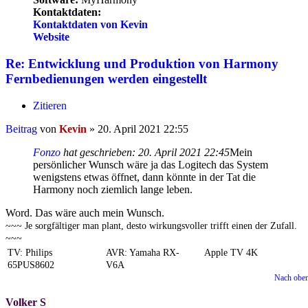
Kontaktdaten:
Kontaktdaten von Kevin
Website
Re: Entwicklung und Produktion von Harmony
Fernbedienungen werden eingestellt
Zitieren
Beitrag
von
Kevin
»
20. April 2021 22:55
Fonzo
hat geschrieben:
20. April 2021 22:45
Mein
persönlicher Wunsch wäre ja das Logitech das System
wenigstens etwas öffnet, dann könnte in der Tat die
Harmony noch ziemlich lange leben.
Word. Das wäre auch mein Wunsch.
~~~ Je sorgfältiger man plant, desto wirkungsvoller trifft einen der Zufall.
~~~
TV: Philips
AVR: Yamaha RX-
Apple TV 4K
65PUS8602
V6A
Nach obe
Volker S