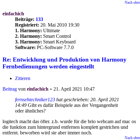
Nach obe
einfachich
Beiträge:
133
Registriert:
20. Mai 2010 19:30
1. Harmony:
Ultimate
2. Harmony:
Smart Control
3. Harmony:
Smart Keyboard
Software:
PC-Software 7.7.0
Re: Entwicklung und Produktion von Harmony
Fernbedienungen werden eingestellt
Zitieren
Beitrag
von
einfachich
»
21. April 2021 10:47
fernsehtechniker123
hat geschrieben:
20. April 2021
14:49
Gibt es dafür Beispiele aus der Vergangenheit
oder ähnliches?
logitech macht das öfter. z.b. wurde für die brio webcam auf mac os
die funktion zum hintergrund entfernen komplett gestrichen und
entfernt. beworben wird sie aber immer noch.
Nach obe