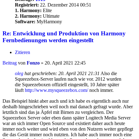
Registriert:
22. Dezember 2014 00:51
1. Harmony:
Elite
2. Harmony:
Ultimate
Software:
MyHarmony
Re: Entwicklung und Produktion von Harmony
Fernbedienungen werden eingestellt
Zitieren
Beitrag
von
Fonzo
»
20. April 2021 22:45
oleg
hat geschrieben:
20. April 2021 21:31
Also die
Squeezebox-Server laufen nach wie vor. 2012 wurden
die Squeezeboxen offiziell eingestellt, 10 Jahre später
läuft
http://www.mysqueezebox.com/
noch immer.
Das Beispiel hinkt aber auch und ich habe es eigentlich auch nur
deshalb hingeschrieben weil noch mal danach gefragt wurde. Aber
letztlich sind das ja Äpfel mit Birnen zu vergleichen. Der
Squeezebox Server oder eben dann später Logitech Media Server
war an sich immer Open Source und existiert daher auch heute
immer noch weiter und wird eben von den Nutzern weiter gepflegt
die das Gerät immer noch nutzten. Ich habe auch immer noch eine