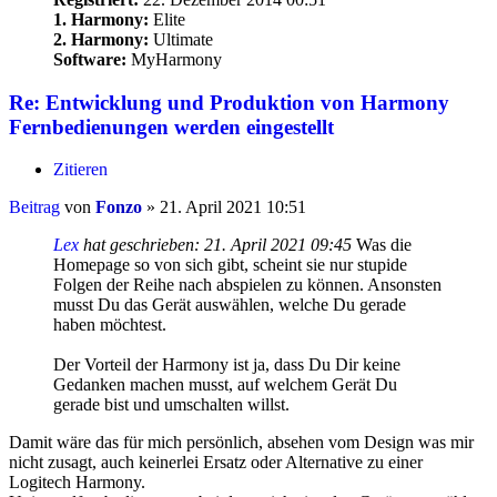
1. Harmony:
Elite
2. Harmony:
Ultimate
Software:
MyHarmony
Re: Entwicklung und Produktion von Harmony
Fernbedienungen werden eingestellt
Zitieren
Beitrag
von
Fonzo
»
21. April 2021 10:51
Lex
hat geschrieben:
21. April 2021 09:45
Was die
Homepage so von sich gibt, scheint sie nur stupide
Folgen der Reihe nach abspielen zu können. Ansonsten
musst Du das Gerät auswählen, welche Du gerade
haben möchtest.
Der Vorteil der Harmony ist ja, dass Du Dir keine
Gedanken machen musst, auf welchem Gerät Du
gerade bist und umschalten willst.
Damit wäre das für mich persönlich, absehen vom Design was mir
nicht zusagt, auch keinerlei Ersatz oder Alternative zu einer
Logitech Harmony.