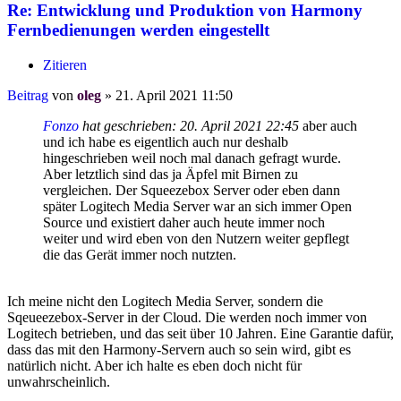
Re: Entwicklung und Produktion von Harmony
Fernbedienungen werden eingestellt
Zitieren
Beitrag
von
oleg
»
21. April 2021 11:50
Fonzo
hat geschrieben:
20. April 2021 22:45
aber auch
und ich habe es eigentlich auch nur deshalb
hingeschrieben weil noch mal danach gefragt wurde.
Aber letztlich sind das ja Äpfel mit Birnen zu
vergleichen. Der Squeezebox Server oder eben dann
später Logitech Media Server war an sich immer Open
Source und existiert daher auch heute immer noch
weiter und wird eben von den Nutzern weiter gepflegt
die das Gerät immer noch nutzten.
Ich meine nicht den Logitech Media Server, sondern die
Sqeueezebox-Server in der Cloud. Die werden noch immer von
Logitech betrieben, und das seit über 10 Jahren. Eine Garantie dafür,
dass das mit den Harmony-Servern auch so sein wird, gibt es
natürlich nicht. Aber ich halte es eben doch nicht für
unwahrscheinlich.