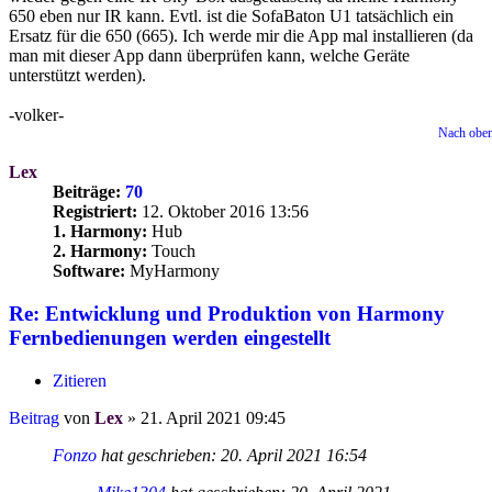
650 eben nur IR kann. Evtl. ist die SofaBaton U1 tatsächlich ein
Ersatz für die 650 (665). Ich werde mir die App mal installieren (da
man mit dieser App dann überprüfen kann, welche Geräte
unterstützt werden).
-volker-
Nach obe
Lex
Beiträge:
70
Registriert:
12. Oktober 2016 13:56
1. Harmony:
Hub
2. Harmony:
Touch
Software:
MyHarmony
Re: Entwicklung und Produktion von Harmony
Fernbedienungen werden eingestellt
Zitieren
Beitrag
von
Lex
»
21. April 2021 09:45
Fonzo
hat geschrieben:
20. April 2021 16:54