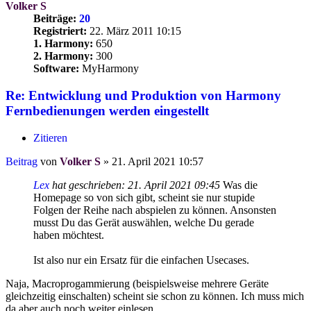
Volker S
Beiträge:
20
Registriert:
22. März 2011 10:15
1. Harmony:
650
2. Harmony:
300
Software:
MyHarmony
Re: Entwicklung und Produktion von Harmony
Fernbedienungen werden eingestellt
Zitieren
Beitrag
von
Volker S
»
21. April 2021 10:57
Lex
hat geschrieben:
21. April 2021 09:45
Was die
Homepage so von sich gibt, scheint sie nur stupide
Folgen der Reihe nach abspielen zu können. Ansonsten
musst Du das Gerät auswählen, welche Du gerade
haben möchtest.
Ist also nur ein Ersatz für die einfachen Usecases.
Naja, Macroprogammierung (beispielsweise mehrere Geräte
gleichzeitig einschalten) scheint sie schon zu können. Ich muss mich
da aber auch noch weiter einlesen.