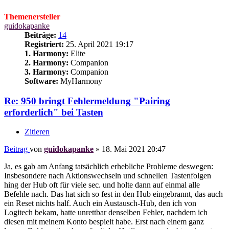
Themenersteller
guidokapanke
Beiträge:
14
Registriert:
25. April 2021 19:17
1. Harmony:
Elite
2. Harmony:
Companion
3. Harmony:
Companion
Software:
MyHarmony
Re: 950 bringt Fehlermeldung "Pairing
erforderlich" bei Tasten
Zitieren
Beitrag
von
guidokapanke
»
18. Mai 2021 20:47
Ja, es gab am Anfang tatsächlich erhebliche Probleme deswegen:
Insbesondere nach Aktionswechseln und schnellen Tastenfolgen
hing der Hub oft für viele sec. und holte dann auf einmal alle
Befehle nach. Das hat sich so fest in den Hub eingebrannt, das auch
ein Reset nichts half. Auch ein Austausch-Hub, den ich von
Logitech bekam, hatte unrettbar denselben Fehler, nachdem ich
diesen mit meinem Konto bespielt habe. Erst nach einem ganz