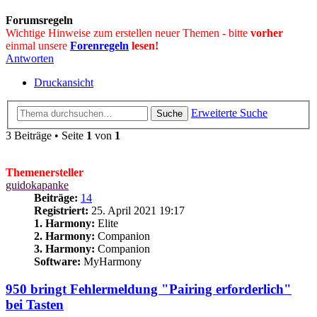
Forumsregeln
Wichtige Hinweise zum erstellen neuer Themen - bitte
vorher
einmal unsere
Forenregeln
lesen!
Antworten
Druckansicht
Erweiterte Suche
Suche
3 Beiträge • Seite
1
von
1
Themenersteller
guidokapanke
Beiträge:
14
Registriert:
25. April 2021 19:17
1. Harmony:
Elite
2. Harmony:
Companion
3. Harmony:
Companion
Software:
MyHarmony
950 bringt Fehlermeldung "Pairing erforderlich"
bei Tasten