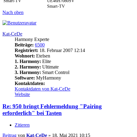
Smart-TV
UE46H7080SV
Smart-TV
Nach oben
Kat-CeDe
Harmony Experte
Beiträge:
6500
Registriert:
18. Februar 2007 12:14
Wohnort:
Etelsen
1. Harmony:
Elite
2. Harmony:
Ultimate
3. Harmony:
Smart Control
Software:
MyHarmony
Kontaktdaten:
Kontaktdaten von Kat-CeDe
Website
Re: 950 bringt Fehlermeldung "Pairing
erforderlich" bei Tasten
Zitieren
Beitrag
von
Kat-CeDe
»
18. Mai 2021 10:15