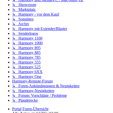
↳ Showroom
↳ Marktplatz
↳ Harmony - vor dem Kauf
↳ Sonstiges
↳ Archiv
↳ Harmony mit Extender/Blaster
↳ Senderlogos
↳ Harmony 1100
↳ Harmony 1000
↳ Harmony 895
↳ Harmony 885
↳ Harmony 785
↳ Harmony 555
↳ Harmony 525
↳ Harmony 6XX
↳ Harmony One
Harmony-Remote-Forum
↳ Foren-Ankündigungen & Neuigkeiten
↳ Harmony-Neuigkeiten
↳ Forum: Vorschläge / Probleme
↳ Plauderecke
Portal
Foren-Übersicht