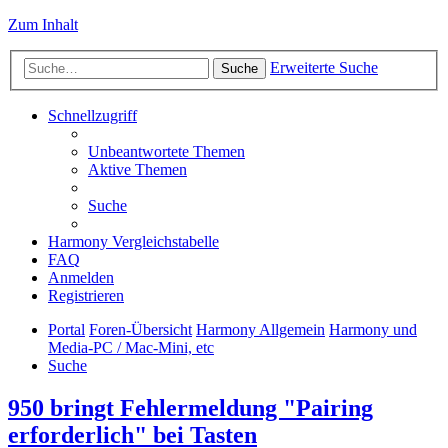
Zum Inhalt
Erweiterte Suche
Suche
Schnellzugriff
Unbeantwortete Themen
Aktive Themen
Suche
Harmony Vergleichstabelle
FAQ
Anmelden
Registrieren
Portal
Foren-Übersicht
Harmony Allgemein
Harmony und
Media-PC / Mac-Mini, etc
Suche
950 bringt Fehlermeldung "Pairing
erforderlich" bei Tasten