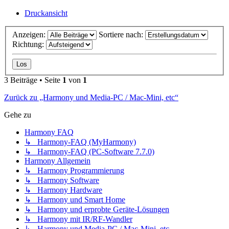
Druckansicht
Anzeigen:
Sortiere nach:
Richtung:
3 Beiträge • Seite
1
von
1
Zurück zu „Harmony und Media-PC / Mac-Mini, etc“
Gehe zu
Harmony FAQ
↳ Harmony-FAQ (MyHarmony)
↳ Harmony-FAQ (PC-Software 7.7.0)
Harmony Allgemein
↳ Harmony Programmierung
↳ Harmony Software
↳ Harmony Hardware
↳ Harmony und Smart Home
↳ Harmony und erprobte Geräte-Lösungen
↳ Harmony mit IR/RF-Wandler
↳ Harmony und Media-PC / Mac-Mini, etc