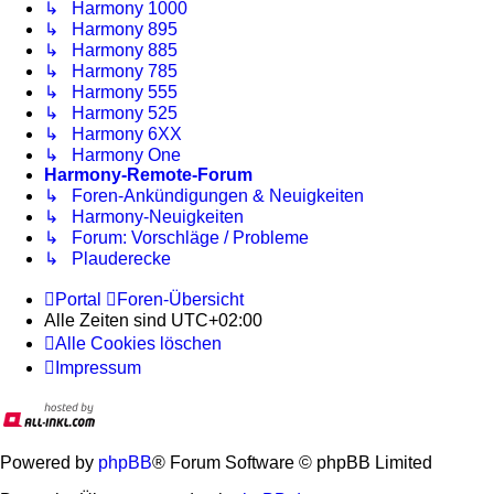
↳ Harmony 1000
↳ Harmony 895
↳ Harmony 885
↳ Harmony 785
↳ Harmony 555
↳ Harmony 525
↳ Harmony 6XX
↳ Harmony One
Harmony-Remote-Forum
↳ Foren-Ankündigungen & Neuigkeiten
↳ Harmony-Neuigkeiten
↳ Forum: Vorschläge / Probleme
↳ Plauderecke
Portal
Foren-Übersicht
Alle Zeiten sind
UTC+02:00
Alle Cookies löschen
Impressum
Powered by
phpBB
® Forum Software © phpBB Limited