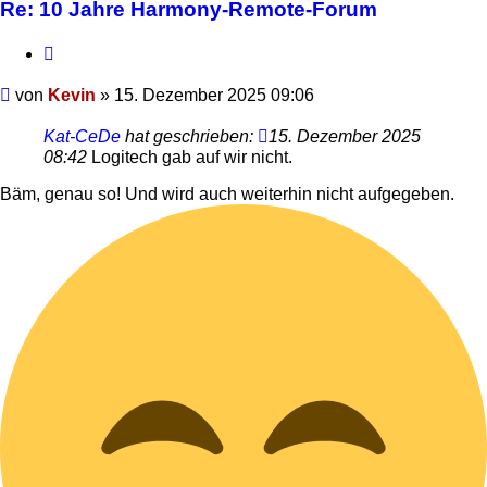
Re: 10 Jahre Harmony-Remote-Forum
Zitieren
Beitrag
von
Kevin
»
15. Dezember 2025 09:06
Kat-CeDe
hat geschrieben:
15. Dezember 2025
08:42
Logitech gab auf wir nicht.
Bäm, genau so! Und wird auch weiterhin nicht aufgegeben.