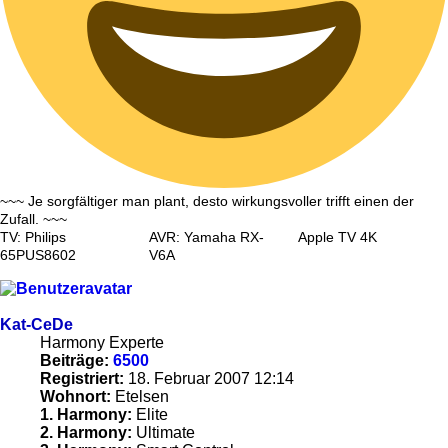
~~~ Je sorgfältiger man plant, desto wirkungsvoller trifft einen der
Zufall. ~~~
TV: Philips
AVR: Yamaha RX-
Apple TV 4K
65PUS8602
V6A
Kat-CeDe
Harmony Experte
Beiträge:
6500
Registriert:
18. Februar 2007 12:14
Wohnort:
Etelsen
1. Harmony:
Elite
2. Harmony:
Ultimate