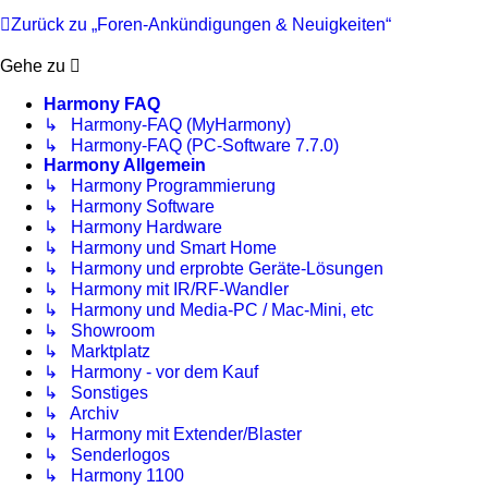
Zurück zu „Foren-Ankündigungen & Neuigkeiten“
Gehe zu
Harmony FAQ
↳ Harmony-FAQ (MyHarmony)
↳ Harmony-FAQ (PC-Software 7.7.0)
Harmony Allgemein
↳ Harmony Programmierung
↳ Harmony Software
↳ Harmony Hardware
↳ Harmony und Smart Home
↳ Harmony und erprobte Geräte-Lösungen
↳ Harmony mit IR/RF-Wandler
↳ Harmony und Media-PC / Mac-Mini, etc
↳ Showroom
↳ Marktplatz
↳ Harmony - vor dem Kauf
↳ Sonstiges
↳ Archiv
↳ Harmony mit Extender/Blaster
↳ Senderlogos
↳ Harmony 1100