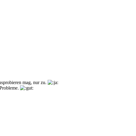
ausprobieren mag, nur zu.
e Probleme.