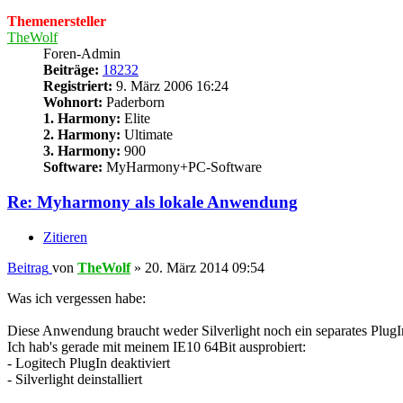
Themenersteller
TheWolf
Foren-Admin
Beiträge:
18232
Registriert:
9. März 2006 16:24
Wohnort:
Paderborn
1. Harmony:
Elite
2. Harmony:
Ultimate
3. Harmony:
900
Software:
MyHarmony+PC-Software
Re: Myharmony als lokale Anwendung
Zitieren
Beitrag
von
TheWolf
»
20. März 2014 09:54
Was ich vergessen habe:
Diese Anwendung braucht weder Silverlight noch ein separates PlugI
Ich hab's gerade mit meinem IE10 64Bit ausprobiert:
- Logitech PlugIn deaktiviert
- Silverlight deinstalliert