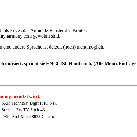
t- als Erstes das Anmelde-Fenster des Kontos.
on myharmony.com gewohnt sind.
n eine andere Sprache ist derzeit (noch) nicht möglich.
onisiert, spricht sie ENGLISCH mit euch. (Alle Menü-Einträge s
mony benutzt wird.
SAT: TechniSat Digit ISIO STC
Stream: FireTV-Stick 4K
DSP: Anti-Mode 8033 Cinema