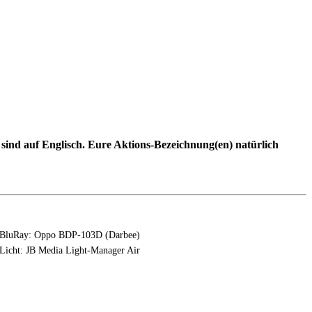
ind auf Englisch. Eure Aktions-Bezeichnung(en) natürlich
BluRay: Oppo BDP-103D (Darbee)
Licht: JB Media Light-Manager Air