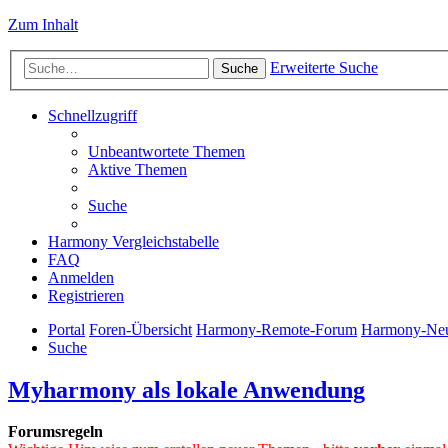
Zum Inhalt
Erweiterte Suche
Suche
Schnellzugriff
Unbeantwortete Themen
Aktive Themen
Suche
Harmony Vergleichstabelle
FAQ
Anmelden
Registrieren
Portal
Foren-Übersicht
Harmony-Remote-Forum
Harmony-Neu
Suche
Myharmony als lokale Anwendung
Forumsregeln