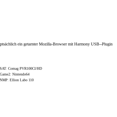
auptsächlich ein getarnter Mozilla-Browser mit Harmony USB--Plugin
SAT: Comag PVR100CI/HD
Game2: Nintendo64
NMP: Ellion Labo 110