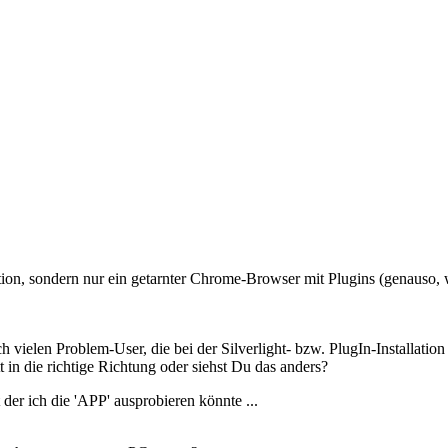
ion, sondern nur ein getarnter Chrome-Browser mit Plugins (genauso, 
h vielen Problem-User, die bei der Silverlight- bzw. PlugIn-Installatio
t in die richtige Richtung oder siehst Du das anders?
er ich die 'APP' ausprobieren könnte ...