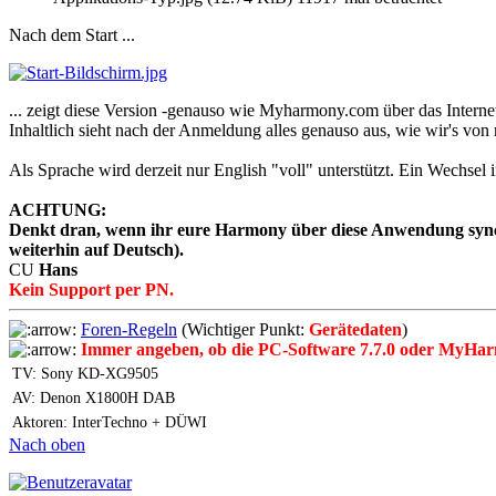
Nach dem Start ...
... zeigt diese Version -genauso wie Myharmony.com über das Interne
Inhaltlich sieht nach der Anmeldung alles genauso aus, wie wir's v
Als Sprache wird derzeit nur English "voll" unterstützt. Ein Wechsel i
ACHTUNG:
Denkt dran, wenn ihr eure Harmony über diese Anwendung synchr
weiterhin auf Deutsch).
CU
Hans
Kein Support per PN.
Foren-Regeln
(Wichtiger Punkt:
Gerätedaten
)
Immer angeben, ob die PC-Software 7.7.0 oder MyHar
TV: Sony KD-XG9505
AV: Denon X1800H DAB
Aktoren: InterTechno + DÜWI
Nach oben