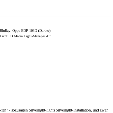
BluRay: Oppo BDP-103D (Darbee)
Licht: JB Media Light-Manager Air
en? - sozusagen Silverlight-light) Silverlight-Installation, und zwar