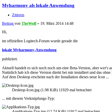
Myharmony als lokale Anwendung
Zitieren
Beitrag
von
TheWolf
»
19. März 2014 14:48
Hi,
im offiziellen Logitech-Forum wurde gerade die
lokale Myharmony-Anwendung
publiziert.
Aktuell handelt es sich noch noch um eine Beta-Version, aber wer's 
Natürlich hab ich diese Version direkt bei mir installiert und das ohn
Auf dem Desktop erscheint nach der Installation dieses neue Icon ...
Desktop-Icon.jpg (1.98 KiB) 11929 mal betrachtet
... mit diesem Verknüpfungs-Typ:
Applikations-Typ.jpg (12.74 KiB) 11917 mal betrachtet