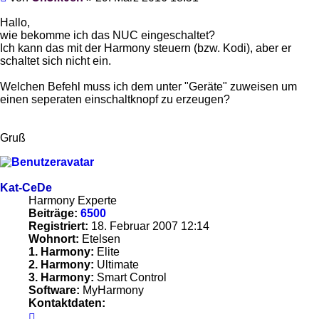
Hallo,
wie bekomme ich das NUC eingeschaltet?
Ich kann das mit der Harmony steuern (bzw. Kodi), aber er
schaltet sich nicht ein.
Welchen Befehl muss ich dem unter "Geräte" zuweisen um
einen seperaten einschaltknopf zu erzeugen?
Gruß
Kat-CeDe
Harmony Experte
Beiträge:
6500
Registriert:
18. Februar 2007 12:14
Wohnort:
Etelsen
1. Harmony:
Elite
2. Harmony:
Ultimate
3. Harmony:
Smart Control
Software:
MyHarmony
Kontaktdaten:
Kontaktdaten