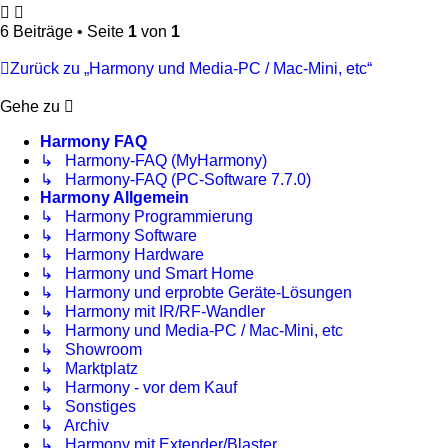
6 Beiträge • Seite
1
von
1
Zurück zu „Harmony und Media-PC / Mac-Mini, etc“
Gehe zu
Harmony FAQ
↳ Harmony-FAQ (MyHarmony)
↳ Harmony-FAQ (PC-Software 7.7.0)
Harmony Allgemein
↳ Harmony Programmierung
↳ Harmony Software
↳ Harmony Hardware
↳ Harmony und Smart Home
↳ Harmony und erprobte Geräte-Lösungen
↳ Harmony mit IR/RF-Wandler
↳ Harmony und Media-PC / Mac-Mini, etc
↳ Showroom
↳ Marktplatz
↳ Harmony - vor dem Kauf
↳ Sonstiges
↳ Archiv
↳ Harmony mit Extender/Blaster