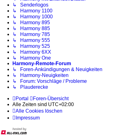
↳ Senderlogos
↳ Harmony 1100
↳ Harmony 1000
↳ Harmony 895
↳ Harmony 885
↳ Harmony 785
↳ Harmony 555
↳ Harmony 525
↳ Harmony 6XX
↳ Harmony One
Harmony-Remote-Forum
↳ Foren-Ankündigungen & Neuigkeiten
↳ Harmony-Neuigkeiten
↳ Forum: Vorschläge / Probleme
↳ Plauderecke
Portal
Foren-Übersicht
Alle Zeiten sind
UTC+02:00
Alle Cookies löschen
Impressum