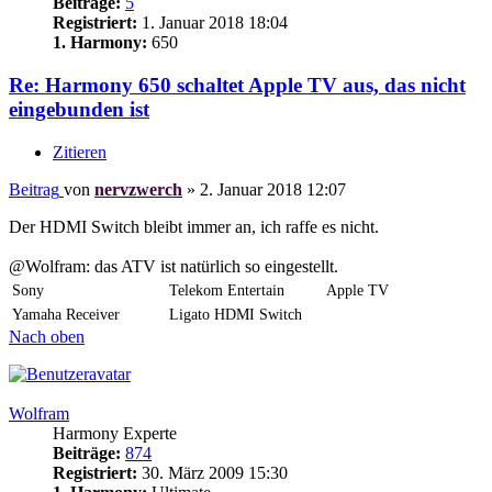
Beiträge:
5
Registriert:
1. Januar 2018 18:04
1. Harmony:
650
Re: Harmony 650 schaltet Apple TV aus, das nicht
eingebunden ist
Zitieren
Beitrag
von
nervzwerch
»
2. Januar 2018 12:07
Der HDMI Switch bleibt immer an, ich raffe es nicht.
@Wolfram: das ATV ist natürlich so eingestellt.
Sony
Telekom Entertain
Apple TV
Yamaha Receiver
Ligato HDMI Switch
Nach oben
Wolfram
Harmony Experte
Beiträge:
874
Registriert:
30. März 2009 15:30