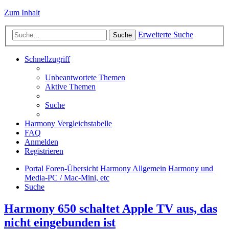
Zum Inhalt
Erweiterte Suche
Suche
Schnellzugriff
Unbeantwortete Themen
Aktive Themen
Suche
Harmony Vergleichstabelle
FAQ
Anmelden
Registrieren
Portal
Foren-Übersicht
Harmony Allgemein
Harmony und
Media-PC / Mac-Mini, etc
Suche
Harmony 650 schaltet Apple TV aus, das
nicht eingebunden ist