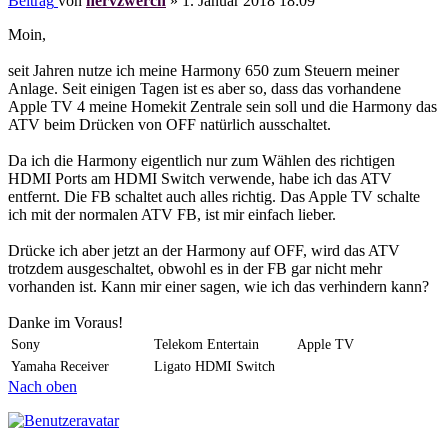
Beitrag
von
nervzwerch
»
1. Januar 2018 18:09
Moin,
seit Jahren nutze ich meine Harmony 650 zum Steuern meiner
Anlage. Seit einigen Tagen ist es aber so, dass das vorhandene
Apple TV 4 meine Homekit Zentrale sein soll und die Harmony das
ATV beim Drücken von OFF natürlich ausschaltet.
Da ich die Harmony eigentlich nur zum Wählen des richtigen
HDMI Ports am HDMI Switch verwende, habe ich das ATV
entfernt. Die FB schaltet auch alles richtig. Das Apple TV schalte
ich mit der normalen ATV FB, ist mir einfach lieber.
Drücke ich aber jetzt an der Harmony auf OFF, wird das ATV
trotzdem ausgeschaltet, obwohl es in der FB gar nicht mehr
vorhanden ist. Kann mir einer sagen, wie ich das verhindern kann?
Danke im Voraus!
Sony
Telekom Entertain
Apple TV
Yamaha Receiver
Ligato HDMI Switch
Nach oben