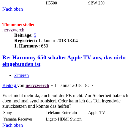
H5500
SBW 250
Nach oben
Themenersteller
nervzwerch
Beiträge:
5
Registriert:
1. Januar 2018 18:04
1. Harmony:
650
Re: Harmony 650 schaltet Apple TV aus, das nicht
eingebunden ist
Zitieren
Beitrag
von
nervzwerch
»
1. Januar 2018 18:17
Es ist nicht mehr da, auch auf der FB nicht. Zur Sicherheit habe ich
eben nochmal synchronisiert. Oder kann ich das Teil irgendwie
zurücksetzen und könnte das helfen?
Sony
Telekom Entertain
Apple TV
Yamaha Receiver
Ligato HDMI Switch
Nach oben