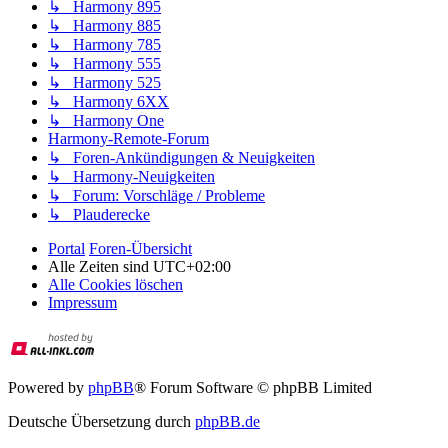
↳ Harmony 895
↳ Harmony 885
↳ Harmony 785
↳ Harmony 555
↳ Harmony 525
↳ Harmony 6XX
↳ Harmony One
Harmony-Remote-Forum
↳ Foren-Ankündigungen & Neuigkeiten
↳ Harmony-Neuigkeiten
↳ Forum: Vorschläge / Probleme
↳ Plauderecke
Portal
Foren-Übersicht
Alle Zeiten sind
UTC+02:00
Alle Cookies löschen
Impressum
Powered by
phpBB
® Forum Software © phpBB Limited
Deutsche Übersetzung durch
phpBB.de