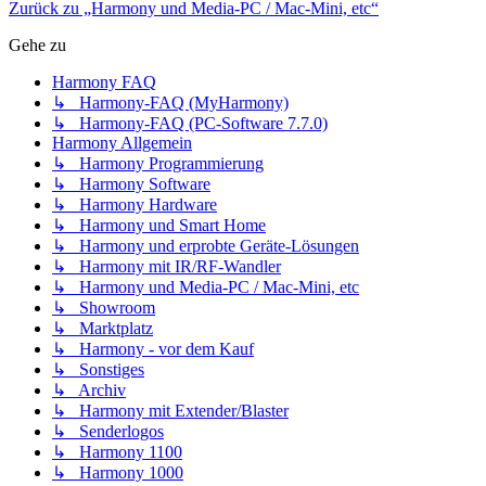
Zurück zu „Harmony und Media-PC / Mac-Mini, etc“
Gehe zu
Harmony FAQ
↳ Harmony-FAQ (MyHarmony)
↳ Harmony-FAQ (PC-Software 7.7.0)
Harmony Allgemein
↳ Harmony Programmierung
↳ Harmony Software
↳ Harmony Hardware
↳ Harmony und Smart Home
↳ Harmony und erprobte Geräte-Lösungen
↳ Harmony mit IR/RF-Wandler
↳ Harmony und Media-PC / Mac-Mini, etc
↳ Showroom
↳ Marktplatz
↳ Harmony - vor dem Kauf
↳ Sonstiges
↳ Archiv
↳ Harmony mit Extender/Blaster
↳ Senderlogos
↳ Harmony 1100
↳ Harmony 1000