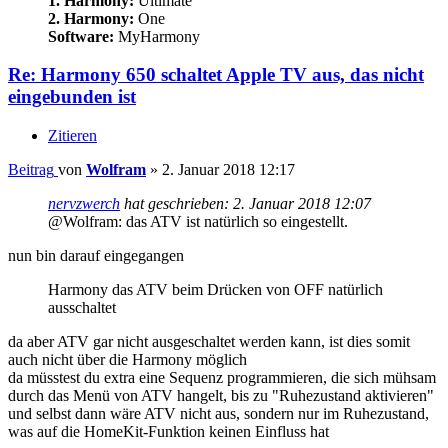
1. Harmony:
Ultimate
2. Harmony:
One
Software:
MyHarmony
Re: Harmony 650 schaltet Apple TV aus, das nicht
eingebunden ist
Zitieren
Beitrag
von
Wolfram
»
2. Januar 2018 12:17
nervzwerch
hat geschrieben:
2. Januar 2018 12:07
@Wolfram: das ATV ist natürlich so eingestellt.
nun bin darauf eingegangen
Harmony das ATV beim Drücken von OFF natürlich
ausschaltet
da aber ATV gar nicht ausgeschaltet werden kann, ist dies somit
auch nicht über die Harmony möglich
da müsstest du extra eine Sequenz programmieren, die sich mühsam
durch das Menü von ATV hangelt, bis zu "Ruhezustand aktivieren"
und selbst dann wäre ATV nicht aus, sondern nur im Ruhezustand,
was auf die HomeKit-Funktion keinen Einfluss hat