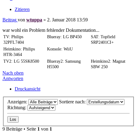
Zitieren
Beitrag
von
wtuppa
»
2. Januar 2018 13:59
war wohl ein Problem fehlender Dokumentation...
TV: Philips
Blueray: LG BP450
SAT: Topfield
32PFL7404
SRP2401CI+
Heimkino: Philips
Konsole: WiiU
HTR-3464
TV2: LG 55SK8500
Blueray2: Samsung
Heimkino2: Magnat
H5500
SBW 250
Nach oben
Antworten
Druckansicht
Anzeigen:
Sortiere nach:
Richtung:
9 Beiträge • Seite
1
von
1