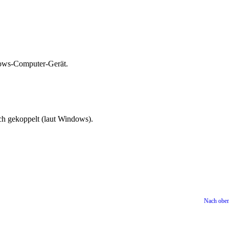
dows-Computer-Gerät.
h gekoppelt (laut Windows).
Nach obe