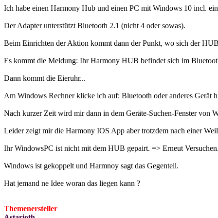
Ich habe einen Harmony Hub und einen PC mit Windows 10 incl. e
Der Adapter unterstützt Bluetooth 2.1 (nicht 4 oder sowas).
Beim Einrichten der Aktion kommt dann der Punkt, wo sich der HUB
Es kommt die Meldung: Ihr Harmony HUB befindet sich im Bluetooth
Dann kommt die Eieruhr...
Am Windows Rechner klicke ich auf: Bluetooth oder anderes Gerät h
Nach kurzer Zeit wird mir dann in dem Geräte-Suchen-Fenster von 
Leider zeigt mir die Harmony IOS App aber trotzdem nach einer Weil
Ihr WindowsPC ist nicht mit dem HUB gepairt. => Erneut Versuchen.
Windows ist gekoppelt und Harmnoy sagt das Gegenteil.
Hat jemand ne Idee woran das liegen kann ?
Themenersteller
Astarioth