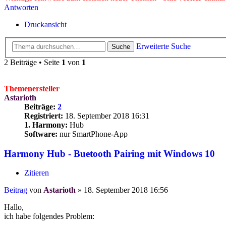
Antworten
Druckansicht
Erweiterte Suche
Suche
2 Beiträge • Seite
1
von
1
Themenersteller
Astarioth
Beiträge:
2
Registriert:
18. September 2018 16:31
1. Harmony:
Hub
Software:
nur SmartPhone-App
Harmony Hub - Buetooth Pairing mit Windows 10
Zitieren
Beitrag
von
Astarioth
»
18. September 2018 16:56
Hallo,
ich habe folgendes Problem: