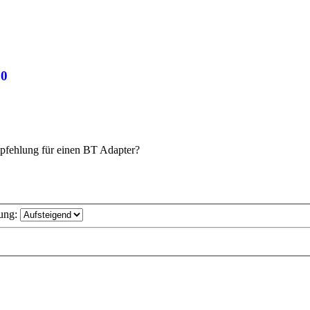
10
mpfehlung für einen BT Adapter?
ung: