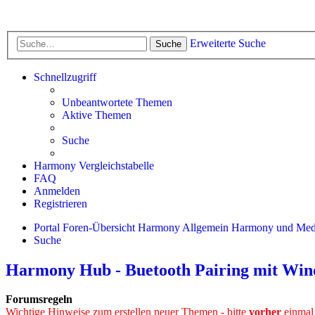
Erweiterte Suche
Suche
Schnellzugriff
Unbeantwortete Themen
Aktive Themen
Suche
Harmony Vergleichstabelle
FAQ
Anmelden
Registrieren
Portal
Foren-Übersicht
Harmony Allgemein
Harmony und Medi
Suche
Harmony Hub - Buetooth Pairing mit Win
Forumsregeln
Wichtige Hinweise zum erstellen neuer Themen - bitte
vorher
einmal