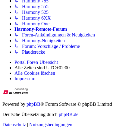
↳ Harmony 785
↳ Harmony 555
↳ Harmony 525
↳ Harmony 6XX
↳ Harmony One
Harmony-Remote-Forum
↳ Foren-Ankündigungen & Neuigkeiten
↳ Harmony-Neuigkeiten
↳ Forum: Vorschläge / Probleme
↳ Plauderecke
Portal
Foren-Übersicht
Alle Zeiten sind
UTC+02:00
Alle Cookies löschen
Impressum
Powered by
phpBB
® Forum Software © phpBB Limited
Deutsche Übersetzung durch
phpBB.de
Datenschutz
|
Nutzungsbedingungen