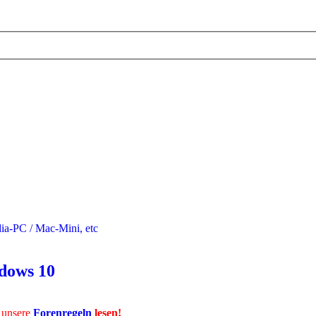
a-PC / Mac-Mini, etc
dows 10
 unsere
Forenregeln
lesen!