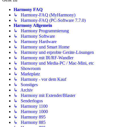
Harmony FAQ
↳ Harmony-FAQ (MyHarmony)
↳ Harmony-FAQ (PC-Software 7.7.0)
Harmony Allgemein
↳ Harmony Programmierung
↳ Harmony Software
↳ Harmony Hardware
↳ Harmony und Smart Home
↳ Harmony und erprobte Geräte-Lösungen
↳ Harmony mit IR/RF-Wandler
↳ Harmony und Media-PC / Mac-Mini, etc
↳ Showroom
↳ Marktplatz
↳ Harmony - vor dem Kauf
↳ Sonstiges
↳ Archiv
↳ Harmony mit Extender/Blaster
↳ Senderlogos
↳ Harmony 1100
↳ Harmony 1000
↳ Harmony 895
↳ Harmony 885