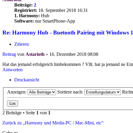
Beiträge:
2
Registriert:
18. September 2018 16:31
1. Harmony:
Hub
Software:
nur SmartPhone-App
Re: Harmony Hub - Buetooth Pairing mit Windows 
Zitieren
Beitrag
von
Astarioth
»
16. Dezember 2018 08:08
Hat das jemand erfolgreich hinbekommen ? Vllt. hat ja jemand ne E
Antworten
Druckansicht
Anzeigen:
Sortiere nach:
Richt
2 Beiträge • Seite
1
von
1
Zurück zu „Harmony und Media-PC / Mac-Mini, etc“
Gehe zu