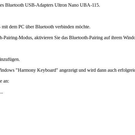
ines Bluetooth USB-Adapters Ultron Nano UBA-115.
 mit dem PC über Bluetooth verbinden möchte.
-Pairing-Modus, aktivieren Sie das Bluetooth-Pairing auf ihrem Win
inzufügen.
Windows "Harmony Keyboard" angezeigt und wird dann auch erfolgreic
e an:
..