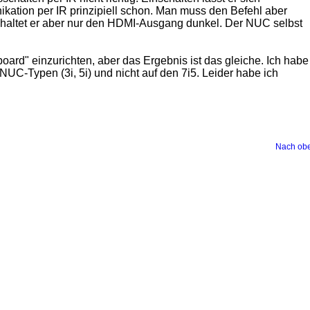
kation per IR prinzipiell schon. Man muss den Befehl aber
chaltet er aber nur den HDMI-Ausgang dunkel. Der NUC selbst
oard" einzurichten, aber das Ergebnis ist das gleiche. Ich habe
UC-Typen (3i, 5i) und nicht auf den 7i5. Leider habe ich
Nach ob