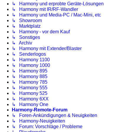
↳ Harmony und erprobte Geräte-Lösungen
↳ Harmony mit IR/RF-Wandler
↳ Harmony und Media-PC / Mac-Mini, etc
↳ Showroom
↳ Marktplatz
↳ Harmony - vor dem Kauf
↳ Sonstiges
↳ Archiv
↳ Harmony mit Extender/Blaster
↳ Senderlogos
↳ Harmony 1100
↳ Harmony 1000
↳ Harmony 895
↳ Harmony 885
↳ Harmony 785
↳ Harmony 555
↳ Harmony 525
↳ Harmony 6XX
↳ Harmony One
Harmony-Remote-Forum
↳ Foren-Ankündigungen & Neuigkeiten
↳ Harmony-Neuigkeiten
↳ Forum: Vorschläge / Probleme