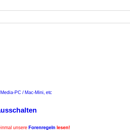
Media-PC / Mac-Mini, etc
ausschalten
inmal unsere
Forenregeln
lesen!