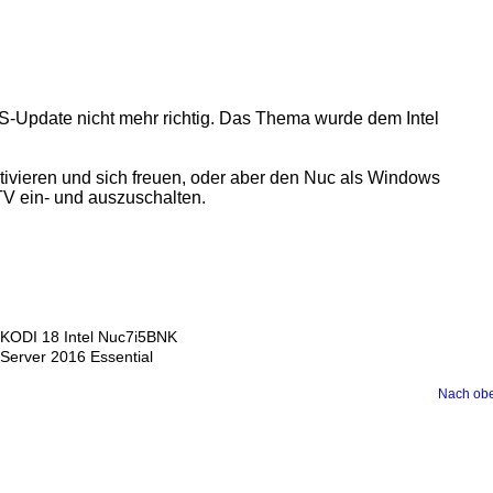
OS-Update nicht mehr richtig. Das Thema wurde dem Intel
ivieren und sich freuen, oder aber den Nuc als Windows
TV ein- und auszuschalten.
KODI 18 Intel Nuc7i5BNK
Server 2016 Essential
Nach ob