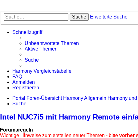
Suche
Erweiterte Suche
Schnellzugriff
Unbeantwortete Themen
Aktive Themen
Suche
Harmony Vergleichstabelle
FAQ
Anmelden
Registrieren
Portal
Foren-Übersicht
Harmony Allgemein
Harmony und 
Suche
Intel NUC7i5 mit Harmony Remote ein/
Forumsregeln
Wichtige Hinweise zum erstellen neuer Themen - bitte
vorher
e