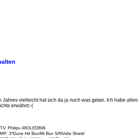
halten
 Jahres vielleicht hat sich da ja noch was getan. Ich habe aller
chts erwähnt:-(
TV: Philips 48OLED806
MP: 3*Dune Hd Box/Mi Box S/NVidia Shield