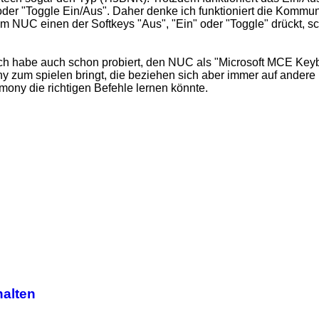
er "Toggle Ein/Aus". Daher denke ich funktioniert die Kommuni
 NUC einen der Softkeys "Aus", "Ein" oder "Toggle" drückt, s
 Ich habe auch schon probiert, den NUC als "Microsoft MCE Keyb
zum spielen bringt, die beziehen sich aber immer auf andere N
mony die richtigen Befehle lernen könnte.
halten