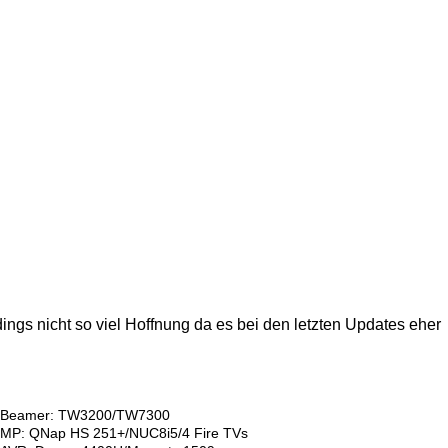
dings nicht so viel Hoffnung da es bei den letzten Updates eher
Beamer: TW3200/TW7300
MP: QNap HS 251+/NUC8i5/4 Fire TVs