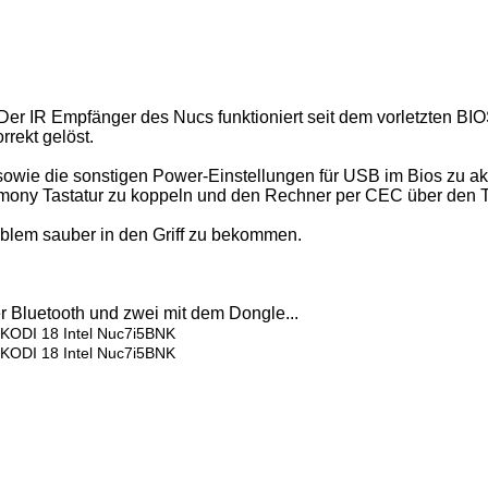
Der IR Empfänger des Nucs funktioniert seit dem vorletzten BI
rrekt gelöst.
wie die sonstigen Power-Einstellungen für USB im Bios zu akt
armony Tastatur zu koppeln und den Rechner per CEC über den 
oblem sauber in den Griff zu bekommen.
er Bluetooth und zwei mit dem Dongle...
KODI 18 Intel Nuc7i5BNK
KODI 18 Intel Nuc7i5BNK