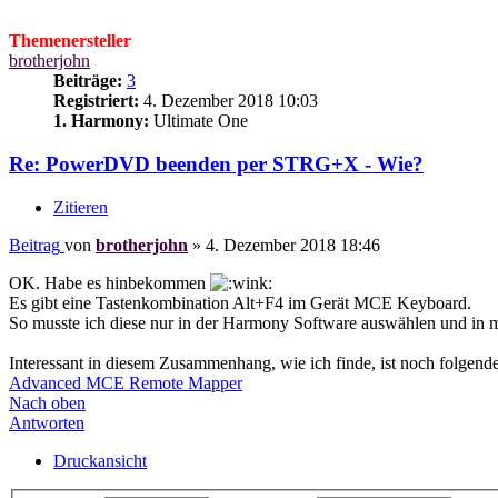
Themenersteller
brotherjohn
Beiträge:
3
Registriert:
4. Dezember 2018 10:03
1. Harmony:
Ultimate One
Re: PowerDVD beenden per STRG+X - Wie?
Zitieren
Beitrag
von
brotherjohn
»
4. Dezember 2018 18:46
OK. Habe es hinbekommen
Es gibt eine Tastenkombination Alt+F4 im Gerät MCE Keyboard.
So musste ich diese nur in der Harmony Software auswählen und in 
Interessant in diesem Zusammenhang, wie ich finde, ist noch folgen
Advanced MCE Remote Mapper
Nach oben
Antworten
Druckansicht