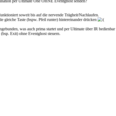
bination per Ultimate One OHNE Eventghost senden?
unktioniert soweit bis auf die nervende Trägheit/Nachlaufen.
ie gleiche Taste (bspw. Pfeil runter) hintereinander drücken
ngebunden, was auch prima startet und per Ultimate über IR bedienb
(bsp. Exit) ohne Eventghost steuern.