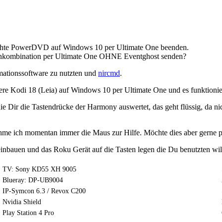
hte PowerDVD auf Windows 10 per Ultimate One beenden.
enkombination per Ultimate One OHNE Eventghost senden?
mationssoftware zu nutzten und
nircmd
.
ere Kodi 18 (Leia) auf Windows 10 per Ultimate One und es funktionier
ie Dir die Tastendrücke der Harmony auswertet, das geht flüssig, da n
me ich momentan immer die Maus zur Hilfe. Möchte dies aber gerne pe
nbauen und das Roku Gerät auf die Tasten legen die Du benutzten wi
TV: Sony KD55 XH 9005
Blueray: DP-UB9004
IP-Symcon 6.3 / Revox C200
Nvidia Shield
Play Station 4 Pro