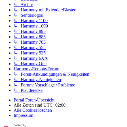
↳ Archiv
↳ Harmony mit Extender/Blaster
↳ Senderlogos
↳ Harmony 1100
↳ Harmony 1000
↳ Harmony 895
↳ Harmony 885
↳ Harmony 785
↳ Harmony 555
↳ Harmony 525
↳ Harmony 6XX
↳ Harmony One
Harmony-Remote-Forum
↳ Foren-Ankündigungen & Neuigkeiten
↳ Harmony-Neuigkeiten
↳ Forum: Vorschläge / Probleme
↳ Plauderecke
Portal
Foren-Übersicht
Alle Zeiten sind
UTC+02:00
Alle Cookies löschen
Impressum