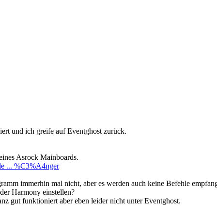
rt und ich greife auf Eventghost zurück.
ines Asrock Mainboards.
itle ... %C3%A4nger
ramm immerhin mal nicht, aber es werden auch keine Befehle empfan
 der Harmony einstellen?
gut funktioniert aber eben leider nicht unter Eventghost.