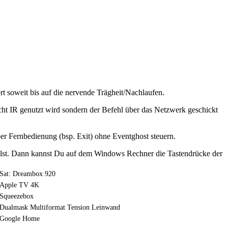
t soweit bis auf die nervende Trägheit/Nachlaufen.
icht IR genutzt wird sondern der Befehl über das Netzwerk geschickt
r Fernbedienung (bsp. Exit) ohne Eventghost steuern.
llst. Dann kannst Du auf dem Windows Rechner die Tastendrücke der
Sat: Dreambox 920
Apple TV 4K
Squeezebox
Dualmask Multiformat Tension Leinwand
Google Home