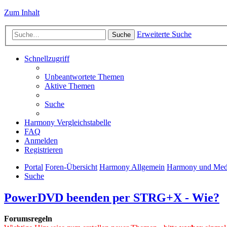
Zum Inhalt
Erweiterte Suche
Suche
Schnellzugriff
Unbeantwortete Themen
Aktive Themen
Suche
Harmony Vergleichstabelle
FAQ
Anmelden
Registrieren
Portal
Foren-Übersicht
Harmony Allgemein
Harmony und Medi
Suche
PowerDVD beenden per STRG+X - Wie?
Forumsregeln