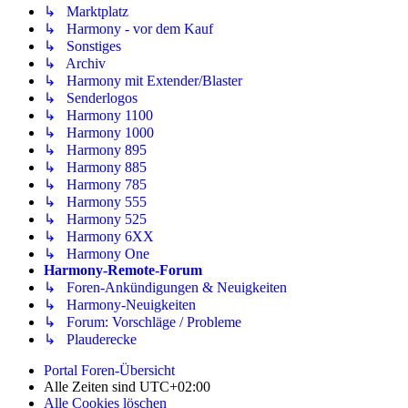
↳ Marktplatz
↳ Harmony - vor dem Kauf
↳ Sonstiges
↳ Archiv
↳ Harmony mit Extender/Blaster
↳ Senderlogos
↳ Harmony 1100
↳ Harmony 1000
↳ Harmony 895
↳ Harmony 885
↳ Harmony 785
↳ Harmony 555
↳ Harmony 525
↳ Harmony 6XX
↳ Harmony One
Harmony-Remote-Forum
↳ Foren-Ankündigungen & Neuigkeiten
↳ Harmony-Neuigkeiten
↳ Forum: Vorschläge / Probleme
↳ Plauderecke
Portal
Foren-Übersicht
Alle Zeiten sind
UTC+02:00
Alle Cookies löschen