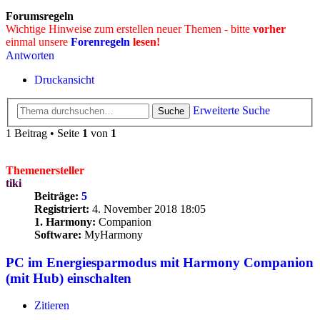
Forumsregeln
Wichtige Hinweise zum erstellen neuer Themen - bitte
vorher
einmal unsere
Forenregeln
lesen!
Antworten
Druckansicht
Erweiterte Suche
Suche
1 Beitrag • Seite
1
von
1
Themenersteller
tiki
Beiträge:
5
Registriert:
4. November 2018 18:05
1. Harmony:
Companion
Software:
MyHarmony
PC im Energiesparmodus mit Harmony Companion
(mit Hub) einschalten
Zitieren