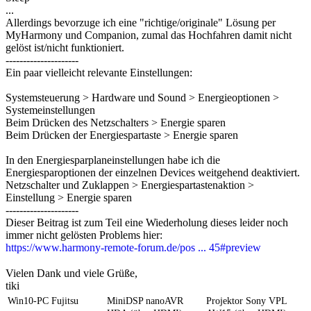
...
Allerdings bevorzuge ich eine "richtige/originale" Lösung per
MyHarmony und Companion, zumal das Hochfahren damit nicht
gelöst ist/nicht funktioniert.
---------------------
Ein paar vielleicht relevante Einstellungen:
Systemsteuerung > Hardware und Sound > Energieoptionen >
Systemeinstellungen
Beim Drücken des Netzschalters > Energie sparen
Beim Drücken der Energiespartaste > Energie sparen
In den Energiesparplaneinstellungen habe ich die
Energiesparoptionen der einzelnen Devices weitgehend deaktiviert.
Netzschalter und Zuklappen > Energiespartastenaktion >
Einstellung > Energie sparen
---------------------
Dieser Beitrag ist zum Teil eine Wiederholung dieses leider noch
immer nicht gelösten Problems hier:
https://www.harmony-remote-forum.de/pos ... 45#preview
Vielen Dank und viele Grüße,
tiki
Win10-PC Fujitsu
MiniDSP nanoAVR
Projektor Sony VPL