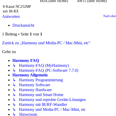
HDA (über HDMI)
AW15 (über HDMI)
8-Kanal NC252MP
mit IR-RX
Antworten
Nach obe
Druckansicht
1 Beitrag • Seite
1
von
1
Zurück zu „Harmony und Media-PC / Mac-Mini, etc“
Gehe zu
Harmony FAQ
↳ Harmony-FAQ (MyHarmony)
↳ Harmony-FAQ (PC-Software 7.7.0)
Harmony Allgemein
↳ Harmony Programmierung
↳ Harmony Software
↳ Harmony Hardware
↳ Harmony und Smart Home
↳ Harmony und erprobte Geräte-Lösungen
↳ Harmony mit IR/RF-Wandler
↳ Harmony und Media-PC / Mac-Mini, etc
↳ Showroom