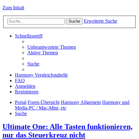
Zum Inhalt
Erweiterte Suche
Suche
Schnellzugriff
Unbeantwortete Themen
Aktive Themen
Suche
Harmony Vergleichstabelle
FAQ
Anmelden
Registrieren
Portal
Foren-Übersicht
Harmony Allgemein
Harmony und
Media-PC / Mac-Mini, etc
Suche
Ultimate One: Alle Tasten funktionieren,
nur das Steuerkreuz nicht