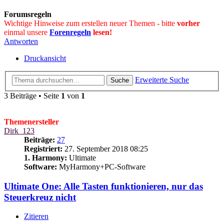
Forumsregeln
Wichtige Hinweise zum erstellen neuer Themen - bitte
vorher
einmal unsere
Forenregeln
lesen!
Antworten
Druckansicht
Erweiterte Suche
Suche
3 Beiträge • Seite
1
von
1
Themenersteller
Dirk_123
Beiträge:
27
Registriert:
27. September 2018 08:25
1. Harmony:
Ultimate
Software:
MyHarmony+PC-Software
Ultimate One: Alle Tasten funktionieren, nur das
Steuerkreuz nicht
Zitieren