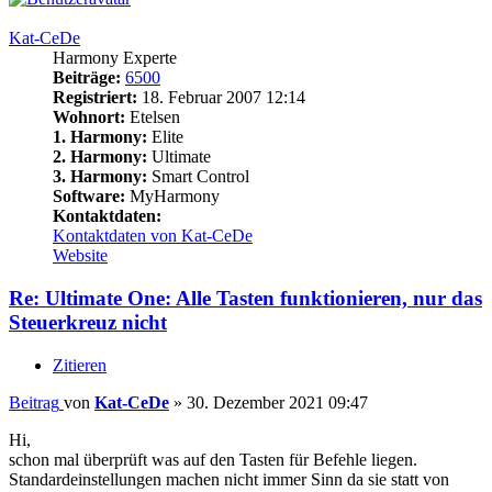
Kat-CeDe
Harmony Experte
Beiträge:
6500
Registriert:
18. Februar 2007 12:14
Wohnort:
Etelsen
1. Harmony:
Elite
2. Harmony:
Ultimate
3. Harmony:
Smart Control
Software:
MyHarmony
Kontaktdaten:
Kontaktdaten von Kat-CeDe
Website
Re: Ultimate One: Alle Tasten funktionieren, nur das
Steuerkreuz nicht
Zitieren
Beitrag
von
Kat-CeDe
»
30. Dezember 2021 09:47
Hi,
schon mal überprüft was auf den Tasten für Befehle liegen.
Standardeinstellungen machen nicht immer Sinn da sie statt von