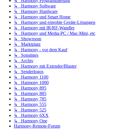
↳ Harmony Programmierung
↳ Harmony Software
↳ Harmony Hardware
↳ Harmony und Smart Home
↳ Harmony und erprobte Geräte-Lösungen
↳ Harmony mit IR/RF-Wandler
↳ Harmony und Media-PC / Mac-Mini, etc
↳ Showroom
↳ Marktplatz
↳ Harmony - vor dem Kauf
↳ Sonstiges
↳ Archiv
↳ Harmony mit Extender/Blaster
↳ Senderlogos
↳ Harmony 1100
↳ Harmony 1000
↳ Harmony 895
↳ Harmony 885
↳ Harmony 785
↳ Harmony 555
↳ Harmony 525
↳ Harmony 6XX
↳ Harmony One
Harmony-Remote-Forum