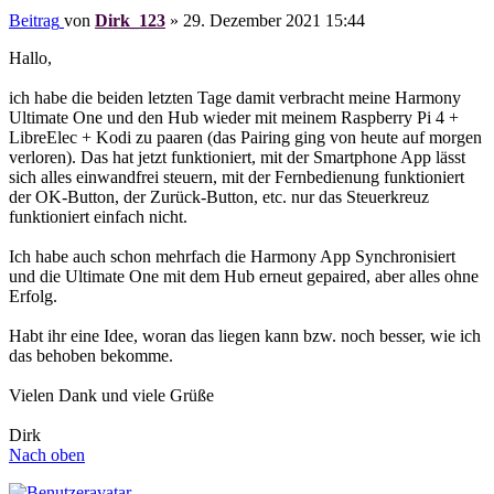
Beitrag
von
Dirk_123
»
29. Dezember 2021 15:44
Hallo,
ich habe die beiden letzten Tage damit verbracht meine Harmony
Ultimate One und den Hub wieder mit meinem Raspberry Pi 4 +
LibreElec + Kodi zu paaren (das Pairing ging von heute auf morgen
verloren). Das hat jetzt funktioniert, mit der Smartphone App lässt
sich alles einwandfrei steuern, mit der Fernbedienung funktioniert
der OK-Button, der Zurück-Button, etc. nur das Steuerkreuz
funktioniert einfach nicht.
Ich habe auch schon mehrfach die Harmony App Synchronisiert
und die Ultimate One mit dem Hub erneut gepaired, aber alles ohne
Erfolg.
Habt ihr eine Idee, woran das liegen kann bzw. noch besser, wie ich
das behoben bekomme.
Vielen Dank und viele Grüße
Dirk
Nach oben