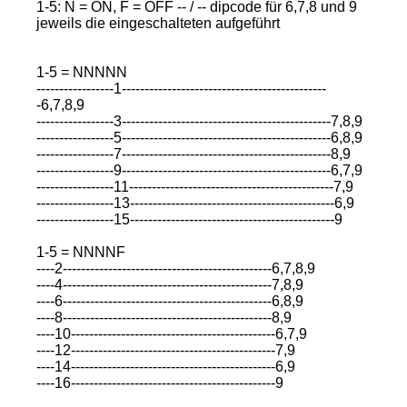
1-5: N = ON, F = OFF -- / -- dipcode für 6,7,8 und 9
jeweils die eingeschalteten aufgeführt
1-5 = NNNNN
-----------------1---------------------------------------------
-6,7,8,9
-----------------3----------------------------------------------7,8,9
-----------------5----------------------------------------------6,8,9
-----------------7----------------------------------------------8,9
-----------------9----------------------------------------------6,7,9
-----------------11---------------------------------------------7,9
-----------------13---------------------------------------------6,9
-----------------15---------------------------------------------9
1-5 = NNNNF
----2----------------------------------------------6,7,8,9
----4----------------------------------------------7,8,9
----6----------------------------------------------6,8,9
----8----------------------------------------------8,9
----10---------------------------------------------6,7,9
----12---------------------------------------------7,9
----14---------------------------------------------6,9
----16---------------------------------------------9