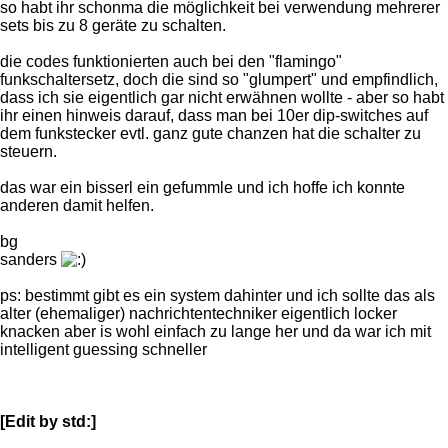
so habt ihr schonma die möglichkeit bei verwendung mehrerer
sets bis zu 8 geräte zu schalten.
die codes funktionierten auch bei den "flamingo"
funkschaltersetz, doch die sind so "glumpert" und empfindlich,
dass ich sie eigentlich gar nicht erwähnen wollte - aber so habt
ihr einen hinweis darauf, dass man bei 10er dip-switches auf
dem funkstecker evtl. ganz gute chanzen hat die schalter zu
steuern.
das war ein bisserl ein gefummle und ich hoffe ich konnte
anderen damit helfen.
bg
sanders
ps: bestimmt gibt es ein system dahinter und ich sollte das als
alter (ehemaliger) nachrichtentechniker eigentlich locker
knacken aber is wohl einfach zu lange her und da war ich mit
intelligent guessing schneller
[Edit by std:]