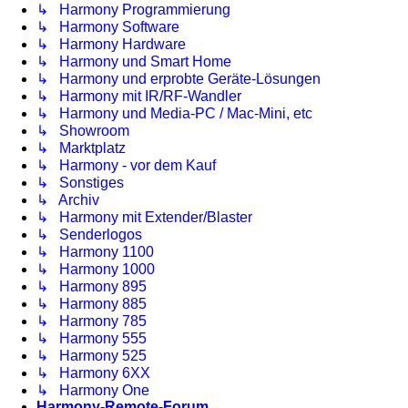
↳ Harmony Programmierung
↳ Harmony Software
↳ Harmony Hardware
↳ Harmony und Smart Home
↳ Harmony und erprobte Geräte-Lösungen
↳ Harmony mit IR/RF-Wandler
↳ Harmony und Media-PC / Mac-Mini, etc
↳ Showroom
↳ Marktplatz
↳ Harmony - vor dem Kauf
↳ Sonstiges
↳ Archiv
↳ Harmony mit Extender/Blaster
↳ Senderlogos
↳ Harmony 1100
↳ Harmony 1000
↳ Harmony 895
↳ Harmony 885
↳ Harmony 785
↳ Harmony 555
↳ Harmony 525
↳ Harmony 6XX
↳ Harmony One
Harmony-Remote-Forum