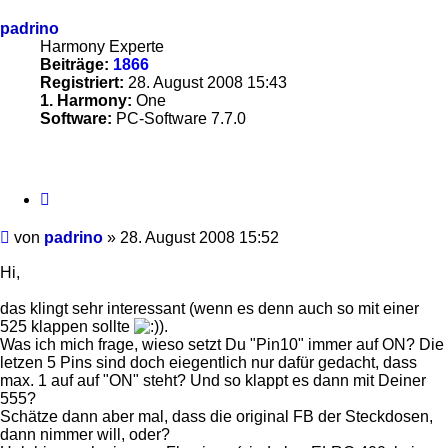
padrino
Harmony Experte
Beiträge:
1866
Registriert:
28. August 2008 15:43
1. Harmony:
One
Software:
PC-Software 7.7.0
Zitieren
Beitrag
von
padrino
»
28. August 2008 15:52
Hi,
das klingt sehr interessant (wenn es denn auch so mit einer
525 klappen sollte
).
Was ich mich frage, wieso setzt Du "Pin10" immer auf ON? Die
letzen 5 Pins sind doch eiegentlich nur dafür gedacht, dass
max. 1 auf auf "ON" steht? Und so klappt es dann mit Deiner
555?
Schätze dann aber mal, dass die original FB der Steckdosen,
dann nimmer will, oder?