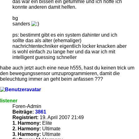
das war ein bisserl ein gefummle und ich hoffe ich
konnte anderen damit helfen.
bg
sanders
ps: bestimmt gibt es ein system dahinter und ich
sollte das als alter (ehemaliger)
nachrichtentechniker eigentlich locker knacken aber
is wohl einfach zu lange her und da war ich mit
intelligent guessing schneller
habe auch jetzt auch eine neue h555, hast du keinen trick um
den bewegungssensor umzuprogrammieren, damit die
beleuchtung immer an geht beim anfassen ???
listener
Foren-Admin
Beiträge:
3861
Registriert:
19. April 2007 21:49
1. Harmony:
Elite
2. Harmony:
Ultimate
3. Harmony:
Ultimate