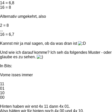
14 = 6,8
16 = 8
Alternativ umgekehrt, also
2 = 8
...
16 = 6,7
Kannst mir ja mal sagen, ob da was dran ist
Und wie ich darauf komme? Ich seh da folgendes Muster - oder
glaube es zu sehen.
In Bits:
Vorne isses immer
11
01
10
00
Hinten haben wir erst 4x 11 dann 4x 01.
Also hätten wir für hinten noch 4x 00 und 4x 10.