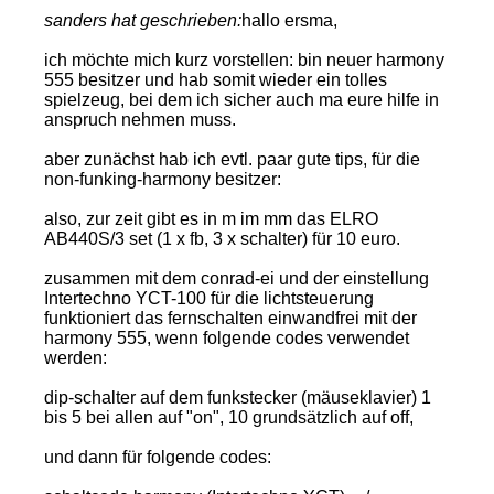
sanders hat geschrieben:
hallo ersma,
ich möchte mich kurz vorstellen: bin neuer harmony
555 besitzer und hab somit wieder ein tolles
spielzeug, bei dem ich sicher auch ma eure hilfe in
anspruch nehmen muss.
aber zunächst hab ich evtl. paar gute tips, für die
non-funking-harmony besitzer:
also, zur zeit gibt es in m im mm das ELRO
AB440S/3 set (1 x fb, 3 x schalter) für 10 euro.
zusammen mit dem conrad-ei und der einstellung
Intertechno YCT-100 für die lichtsteuerung
funktioniert das fernschalten einwandfrei mit der
harmony 555, wenn folgende codes verwendet
werden:
dip-schalter auf dem funkstecker (mäuseklavier) 1
bis 5 bei allen auf "on", 10 grundsätzlich auf off,
und dann für folgende codes: