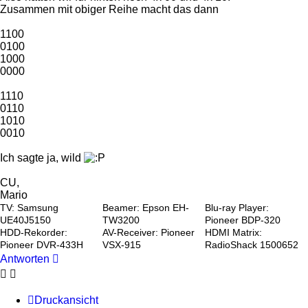
Zusammen mit obiger Reihe macht das dann
1100
0100
1000
0000
1110
0110
1010
0010
Ich sagte ja, wild
CU,
Mario
TV: Samsung
Beamer: Epson EH-
Blu-ray Player:
UE40J5150
TW3200
Pioneer BDP-320
HDD-Rekorder:
AV-Receiver: Pioneer
HDMI Matrix:
Pioneer DVR-433H
VSX-915
RadioShack 1500652
Antworten
Druckansicht