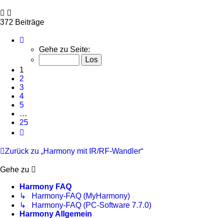
372 Beiträge
Seite
1
Gehe zu Seite:
von
25
1
2
3
4
5
…
25
Nächste
Zurück zu „Harmony mit IR/RF-Wandler“
Gehe zu
Harmony FAQ
↳ Harmony-FAQ (MyHarmony)
↳ Harmony-FAQ (PC-Software 7.7.0)
Harmony Allgemein