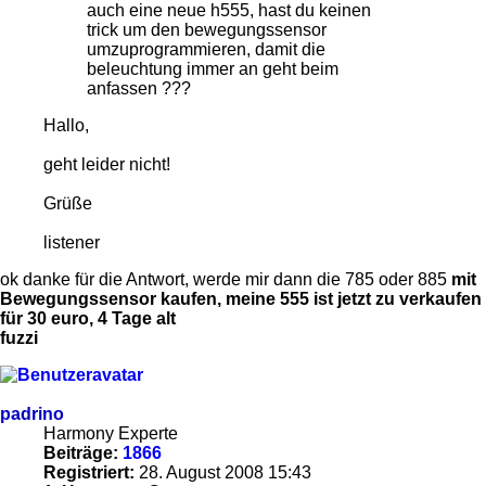
auch eine neue h555, hast du keinen
trick um den bewegungssensor
umzuprogrammieren, damit die
beleuchtung immer an geht beim
anfassen ???
Hallo,
geht leider nicht!
Grüße
listener
ok danke für die Antwort, werde mir dann die 785 oder 885
mit
Bewegungssensor kaufen, meine 555 ist jetzt zu verkaufen
für 30 euro, 4 Tage alt
fuzzi
padrino
Harmony Experte
Beiträge:
1866
Registriert:
28. August 2008 15:43