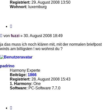
Registriert:
29. August 2008 13:50
Wohnort:
luxemburg
Zitieren
Beitrag
von
fuzzi
»
30. August 2008 18:49
ja das muss ich noch klären mit, mit der normalen briefpost
wirds am billigsten ! wo wohnst du ?
padrino
Harmony Experte
Beiträge:
1866
Registriert:
28. August 2008 15:43
1. Harmony:
One
Software:
PC-Software 7.7.0
Zitieren