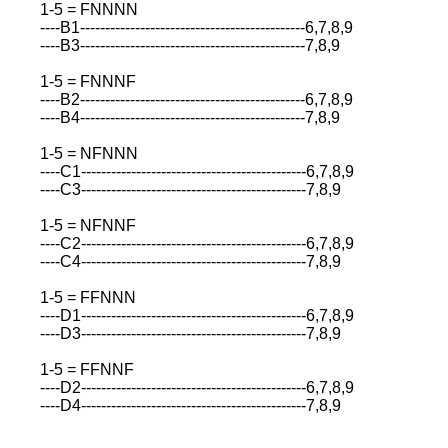
1-5 = FNNNN
----B1---------------------------------------------6,7,8,9
----B3---------------------------------------------7,8,9
1-5 = FNNNF
----B2---------------------------------------------6,7,8,9
----B4---------------------------------------------7,8,9
1-5 = NFNNN
----C1---------------------------------------------6,7,8,9
----C3---------------------------------------------7,8,9
1-5 = NFNNF
----C2---------------------------------------------6,7,8,9
----C4---------------------------------------------7,8,9
1-5 = FFNNN
----D1---------------------------------------------6,7,8,9
----D3---------------------------------------------7,8,9
1-5 = FFNNF
----D2---------------------------------------------6,7,8,9
----D4---------------------------------------------7,8,9