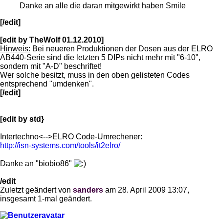
Danke an alle die daran mitgewirkt haben Smile
[/edit]
[edit by TheWolf 01.12.2010]
Hinweis:
Bei neueren Produktionen der Dosen aus der ELRO
AB440-Serie sind die letzten 5 DIPs nicht mehr mit "6-10",
sondern mit "A-D" beschriftet!
Wer solche besitzt, muss in den oben gelisteten Codes
entsprechend "umdenken".
[/edit]
[edit by std}
Intertechno<-->ELRO Code-Umrechener:
http://isn-systems.com/tools/it2elro/
Danke an "biobio86"
/edit
Zuletzt geändert von
sanders
am 28. April 2009 13:07,
insgesamt 1-mal geändert.