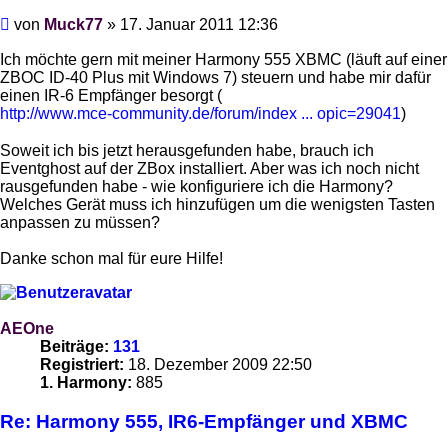
Beitrag
von
Muck77
»
17. Januar 2011 12:36
Ich möchte gern mit meiner Harmony 555 XBMC (läuft auf einer
ZBOC ID-40 Plus mit Windows 7) steuern und habe mir dafür
einen IR-6 Empfänger besorgt (
http://www.mce-community.de/forum/index ... opic=29041
)
Soweit ich bis jetzt herausgefunden habe, brauch ich
Eventghost auf der ZBox installiert. Aber was ich noch nicht
rausgefunden habe - wie konfiguriere ich die Harmony?
Welches Gerät muss ich hinzufügen um die wenigsten Tasten
anpassen zu müssen?
Danke schon mal für eure Hilfe!
AEOne
Beiträge:
131
Registriert:
18. Dezember 2009 22:50
1. Harmony:
885
Re: Harmony 555, IR6-Empfänger und XBMC