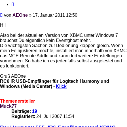
Zitieren
Beitrag
von
AEOne
»
17. Januar 2011 12:50
Hi!
Also bei der aktuellen Version von XBMC unter Windows 7
brauchst Du eigentlich kein Eventghost mehr.
Die wichtigsten Sachen zur Bedienung klappen gleich. Wenn
mein Feinjustieren möchte, installiert man innerhalb von XBMC
das MCE Remote AddIn und kann dort weitere Einstellungen
vornehmen. So habe ich es jedenfalls selbst ausgetestet und
es funktioniert.
Gruß AEOne
RC6 IR USB-Empfänger für Logitech Harmony und
Windows (Media Center) -
Klick
Themenersteller
Muck77
Beiträge:
19
Registriert:
24. Juli 2007 11:54