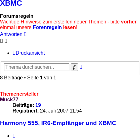
XBMC
Forumsregeln
Wichtige Hinweise zum erstellen neuer Themen - bitte
vorher
einmal unsere
Forenregeln
lesen!
Antworten
Druckansicht
Erweiterte
Suche
Suche
8 Beiträge • Seite
1
von
1
Themenersteller
Muck77
Beiträge:
19
Registriert:
24. Juli 2007 11:54
Harmony 555, IR6-Empfänger und XBMC
Zitieren