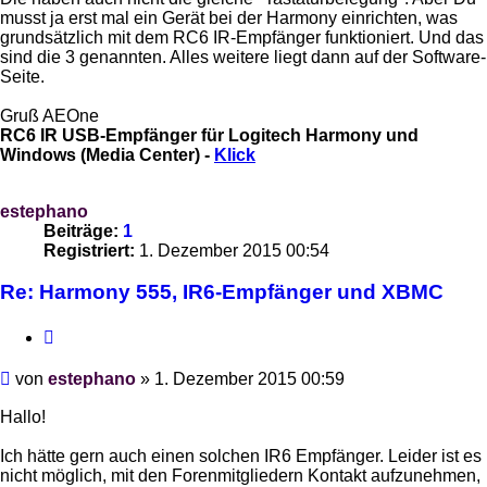
musst ja erst mal ein Gerät bei der Harmony einrichten, was
grundsätzlich mit dem RC6 IR-Empfänger funktioniert. Und das
sind die 3 genannten. Alles weitere liegt dann auf der Software-
Seite.
Gruß AEOne
RC6 IR USB-Empfänger für Logitech Harmony und
Windows (Media Center) -
Klick
estephano
Beiträge:
1
Registriert:
1. Dezember 2015 00:54
Re: Harmony 555, IR6-Empfänger und XBMC
Zitieren
Beitrag
von
estephano
»
1. Dezember 2015 00:59
Hallo!
Ich hätte gern auch einen solchen IR6 Empfänger. Leider ist es
nicht möglich, mit den Forenmitgliedern Kontakt aufzunehmen,