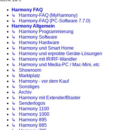
Harmony FAQ
↳ Harmony-FAQ (MyHarmony)
↳ Harmony-FAQ (PC-Software 7.7.0)
Harmony Allgemein
↳ Harmony Programmierung
↳ Harmony Software
↳ Harmony Hardware
↳ Harmony und Smart Home
↳ Harmony und erprobte Geräte-Lösungen
↳ Harmony mit IR/RF-Wandler
↳ Harmony und Media-PC / Mac-Mini, etc
↳ Showroom
↳ Marktplatz
↳ Harmony - vor dem Kauf
↳ Sonstiges
↳ Archiv
↳ Harmony mit Extender/Blaster
↳ Senderlogos
↳ Harmony 1100
↳ Harmony 1000
↳ Harmony 895
↳ Harmony 885