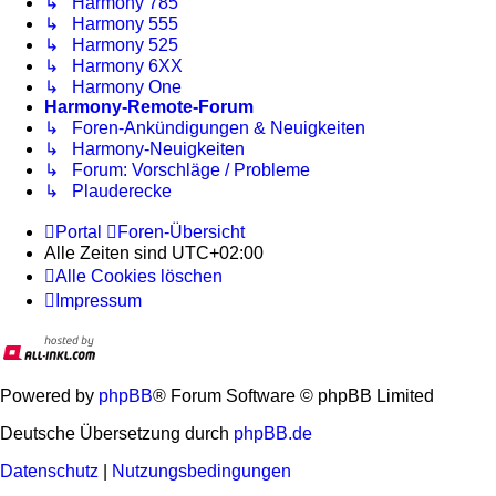
↳ Harmony 785
↳ Harmony 555
↳ Harmony 525
↳ Harmony 6XX
↳ Harmony One
Harmony-Remote-Forum
↳ Foren-Ankündigungen & Neuigkeiten
↳ Harmony-Neuigkeiten
↳ Forum: Vorschläge / Probleme
↳ Plauderecke
Portal
Foren-Übersicht
Alle Zeiten sind
UTC+02:00
Alle Cookies löschen
Impressum
Powered by
phpBB
® Forum Software © phpBB Limited
Deutsche Übersetzung durch
phpBB.de
Datenschutz
|
Nutzungsbedingungen