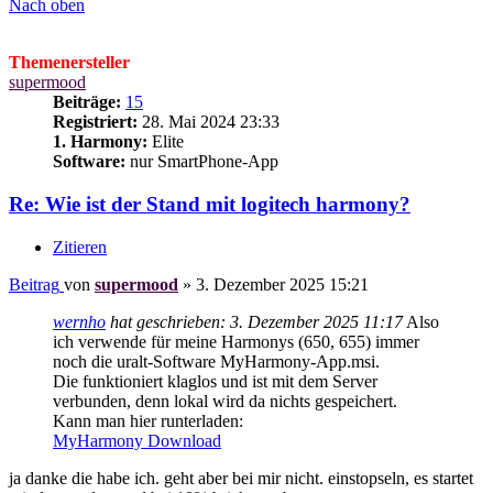
Nach oben
Themenersteller
supermood
Beiträge:
15
Registriert:
28. Mai 2024 23:33
1. Harmony:
Elite
Software:
nur SmartPhone-App
Re: Wie ist der Stand mit logitech harmony?
Zitieren
Beitrag
von
supermood
»
3. Dezember 2025 15:21
wernho
hat geschrieben:
3. Dezember 2025 11:17
Also
ich verwende für meine Harmonys (650, 655) immer
noch die uralt-Software MyHarmony-App.msi.
Die funktioniert klaglos und ist mit dem Server
verbunden, denn lokal wird da nichts gespeichert.
Kann man hier runterladen:
MyHarmony Download
ja danke die habe ich. geht aber bei mir nicht. einstopseln, es startet