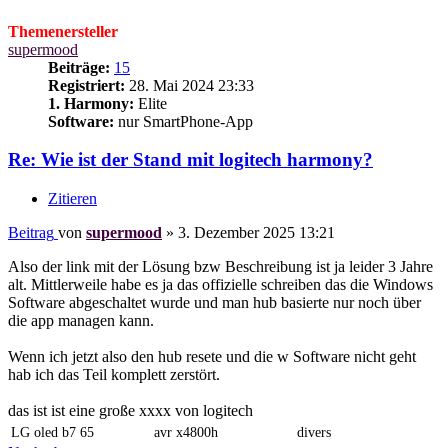
Themenersteller
supermood
Beiträge:
15
Registriert:
28. Mai 2024 23:33
1. Harmony:
Elite
Software:
nur SmartPhone-App
Re: Wie ist der Stand mit logitech harmony?
Zitieren
Beitrag
von
supermood
»
3. Dezember 2025 13:21
Also der link mit der Lösung bzw Beschreibung ist ja leider 3 Jahre
alt. Mittlerweile habe es ja das offizielle schreiben das die Windows
Software abgeschaltet wurde und man hub basierte nur noch über
die app managen kann.
Wenn ich jetzt also den hub resete und die w Software nicht geht
hab ich das Teil komplett zerstört.
das ist ist eine große xxxx von logitech
LG oled b7 65
avr x4800h
divers