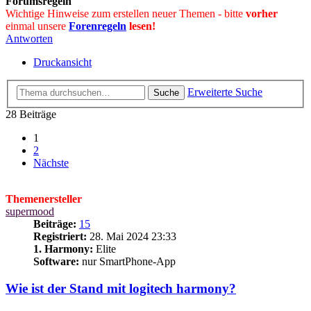
Forumsregeln
Wichtige Hinweise zum erstellen neuer Themen - bitte
vorher
einmal unsere
Forenregeln
lesen!
Antworten
Druckansicht
Erweiterte Suche
Suche
28 Beiträge
1
2
Nächste
Themenersteller
supermood
Beiträge:
15
Registriert:
28. Mai 2024 23:33
1. Harmony:
Elite
Software:
nur SmartPhone-App
Wie ist der Stand mit logitech harmony?