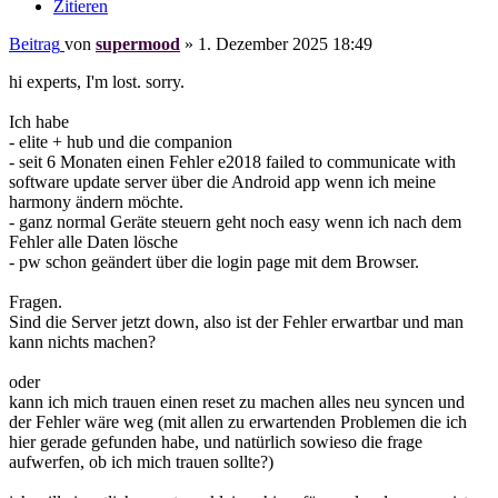
Zitieren
Beitrag
von
supermood
»
1. Dezember 2025 18:49
hi experts, I'm lost. sorry.
Ich habe
- elite + hub und die companion
- seit 6 Monaten einen Fehler e2018 failed to communicate with
software update server über die Android app wenn ich meine
harmony ändern möchte.
- ganz normal Geräte steuern geht noch easy wenn ich nach dem
Fehler alle Daten lösche
- pw schon geändert über die login page mit dem Browser.
Fragen.
Sind die Server jetzt down, also ist der Fehler erwartbar und man
kann nichts machen?
oder
kann ich mich trauen einen reset zu machen alles neu syncen und
der Fehler wäre weg (mit allen zu erwartenden Problemen die ich
hier gerade gefunden habe, und natürlich sowieso die frage
aufwerfen, ob ich mich trauen sollte?)