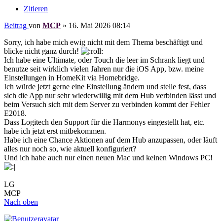
Zitieren
Beitrag
von
MCP
»
16. Mai 2026 08:14
Sorry, ich habe mich ewig nicht mit dem Thema beschäftigt und
blicke nicht ganz durch!
Ich habe eine Ultimate, oder Touch die leer im Schrank liegt und
benutze seit wirklich vielen Jahren nur die iOS App, bzw. meine
Einstellungen in HomeKit via Homebridge.
Ich würde jetzt gerne eine Einstellung ändern und stelle fest, dass
sich die App nur sehr wiederwillig mit dem Hub verbinden lässt und
beim Versuch sich mit dem Server zu verbinden kommt der Fehler
E2018.
Dass Logitech den Support für die Harmonys eingestellt hat, etc.
habe ich jetzt erst mitbekommen.
Habe ich eine Chance Aktionen auf dem Hub anzupassen, oder läuft
alles nur noch so, wie aktuell konfiguriert?
Und ich habe auch nur einen neuen Mac und keinen Windows PC!
LG
MCP
Nach oben