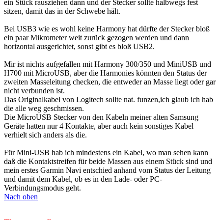
ein Stück rausziehen dann und der Stecker sollte halbwegs fest
sitzen, damit das in der Schwebe hält.
Bei USB3 wie es wohl keine Harmony hat dürfte der Stecker bloß
ein paar Mikrometer weit zurück gezogen werden und dann
horizontal ausgerichtet, sonst gibt es bloß USB2.
Mir ist nichts aufgefallen mit Harmony 300/350 und MiniUSB und
H700 mit MicroUSB, aber die Harmonies könnten den Status der
zweiten Masseleitung checken, die entweder an Masse liegt oder gar
nicht verbunden ist.
Das Originalkabel von Logitech sollte nat. funzen,ich glaub ich hab
die alle weg geschmissen.
Die MicroUSB Stecker von den Kabeln meiner alten Samsung
Geräte hatten nur 4 Kontakte, aber auch kein sonstiges Kabel
verhielt sich anders als die.
Für Mini-USB hab ich mindestens ein Kabel, wo man sehen kann
daß die Kontaktstreifen für beide Massen aus einem Stück sind und
mein erstes Garmin Navi entschied anhand vom Status der Leitung
und damit dem Kabel, ob es in den Lade- oder PC-
Verbindungsmodus geht.
Nach oben