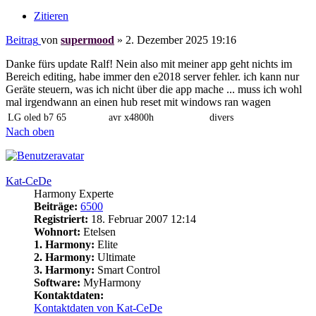
Zitieren
Beitrag
von
supermood
»
2. Dezember 2025 19:16
Danke fürs update Ralf! Nein also mit meiner app geht nichts im
Bereich editing, habe immer den e2018 server fehler. ich kann nur
Geräte steuern, was ich nicht über die app mache ... muss ich wohl
mal irgendwann an einen hub reset mit windows ran wagen
LG oled b7 65
avr x4800h
divers
Nach oben
Kat-CeDe
Harmony Experte
Beiträge:
6500
Registriert:
18. Februar 2007 12:14
Wohnort:
Etelsen
1. Harmony:
Elite
2. Harmony:
Ultimate
3. Harmony:
Smart Control
Software:
MyHarmony
Kontaktdaten:
Kontaktdaten von Kat-CeDe