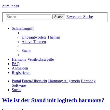
Zum Inhalt
Erweiterte Suche
Suche
Schnellzugriff
Unbeantwortete Themen
Aktive Themen
Suche
Harmony Vergleichstabelle
FAQ
Anmelden
Registrieren
Portal
Foren-Übersicht
Harmony Allgemein
Harmony
Software
Suche
Wie ist der Stand mit logitech harmony?