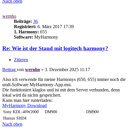
Nach oben
wernho
Beiträge:
36
Registriert:
6. März 2017 17:39
1. Harmony:
655
Software:
MyHarmony
Re: Wie ist der Stand mit logitech harmony?
Zitieren
Beitrag
von
wernho
»
3. Dezember 2025 11:17
Also ich verwende für meine Harmonys (650, 655) immer noch die
uralt-Software MyHarmony-App.msi.
Die funktioniert klaglos und ist mit dem Server verbunden, denn
lokal wird da nichts gespeichert.
Kann man hier runterladen:
MyHarmony Download
Sony KDL-40W2000
DM900
DM900
Humax SHD4
Nach oben