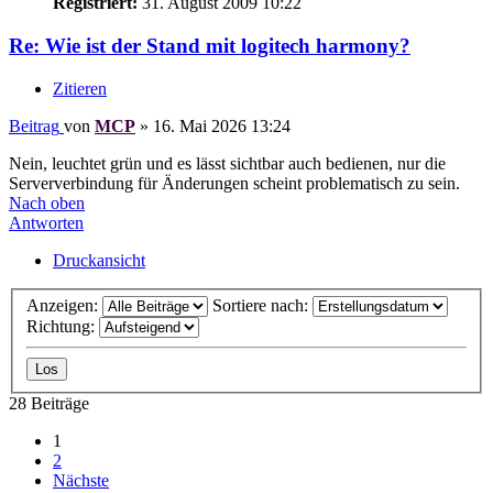
Registriert:
31. August 2009 10:22
Re: Wie ist der Stand mit logitech harmony?
Zitieren
Beitrag
von
MCP
»
16. Mai 2026 13:24
Nein, leuchtet grün und es lässt sichtbar auch bedienen, nur die
Serververbindung für Änderungen scheint problematisch zu sein.
Nach oben
Antworten
Druckansicht
Anzeigen:
Sortiere nach:
Richtung:
28 Beiträge
1
2
Nächste