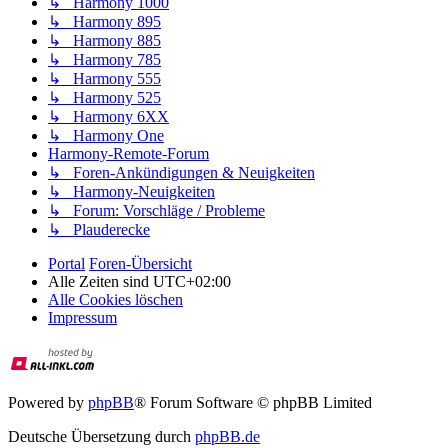
↳ Harmony 1000
↳ Harmony 895
↳ Harmony 885
↳ Harmony 785
↳ Harmony 555
↳ Harmony 525
↳ Harmony 6XX
↳ Harmony One
Harmony-Remote-Forum
↳ Foren-Ankündigungen & Neuigkeiten
↳ Harmony-Neuigkeiten
↳ Forum: Vorschläge / Probleme
↳ Plauderecke
Portal
Foren-Übersicht
Alle Zeiten sind
UTC+02:00
Alle Cookies löschen
Impressum
Powered by
phpBB
® Forum Software © phpBB Limited
Deutsche Übersetzung durch
phpBB.de