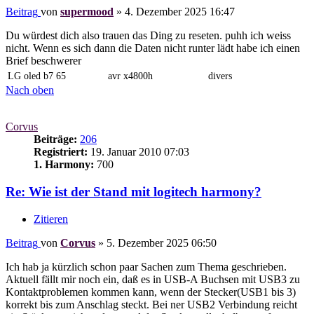
Beitrag
von
supermood
»
4. Dezember 2025 16:47
Du würdest dich also trauen das Ding zu reseten. puhh ich weiss
nicht. Wenn es sich dann die Daten nicht runter lädt habe ich einen
Brief beschwerer
LG oled b7 65
avr x4800h
divers
Nach oben
Corvus
Beiträge:
206
Registriert:
19. Januar 2010 07:03
1. Harmony:
700
Re: Wie ist der Stand mit logitech harmony?
Zitieren
Beitrag
von
Corvus
»
5. Dezember 2025 06:50
Ich hab ja kürzlich schon paar Sachen zum Thema geschrieben.
Aktuell fällt mir noch ein, daß es in USB-A Buchsen mit USB3 zu
Kontaktproblemen kommen kann, wenn der Stecker(USB1 bis 3)
korrekt bis zum Anschlag steckt. Bei ner USB2 Verbindung reicht