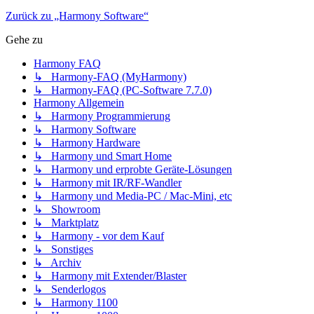
Zurück zu „Harmony Software“
Gehe zu
Harmony FAQ
↳ Harmony-FAQ (MyHarmony)
↳ Harmony-FAQ (PC-Software 7.7.0)
Harmony Allgemein
↳ Harmony Programmierung
↳ Harmony Software
↳ Harmony Hardware
↳ Harmony und Smart Home
↳ Harmony und erprobte Geräte-Lösungen
↳ Harmony mit IR/RF-Wandler
↳ Harmony und Media-PC / Mac-Mini, etc
↳ Showroom
↳ Marktplatz
↳ Harmony - vor dem Kauf
↳ Sonstiges
↳ Archiv
↳ Harmony mit Extender/Blaster
↳ Senderlogos
↳ Harmony 1100