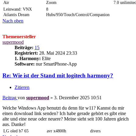
Air
Zoom
7.0 unlimite
Leinwand: VNX
8
Atlantis Dream
Hubs/950/Touch/Control/Companion
Nach oben
Themenersteller
supermood
Beiträge:
15
Registriert:
28. Mai 2024 23:33
1. Harmony:
Elite
Software:
nur SmartPhone-App
Re: Wie ist der Stand mit logitech harmony?
Zitieren
Beitrag
von
supermood
»
3. Dezember 2025 10:51
Welche Windows App benutzt du denn für w11? Kannst du mir
einen download link senden? Ich habe gerade gehört es gibt eine
alte und eine neue oder neuere? Meine sieht seit 100 Jahren gleich
aus. Danke!
LG oled b7 65
avr x4800h
divers