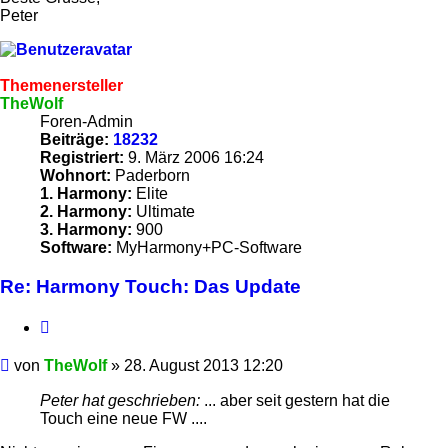
Peter
Themenersteller
TheWolf
Foren-Admin
Beiträge:
18232
Registriert:
9. März 2006 16:24
Wohnort:
Paderborn
1. Harmony:
Elite
2. Harmony:
Ultimate
3. Harmony:
900
Software:
MyHarmony+PC-Software
Re: Harmony Touch: Das Update
Zitieren
Beitrag
von
TheWolf
»
28. August 2013 12:20
Peter hat geschrieben:
... aber seit gestern hat die
Touch eine neue FW ....