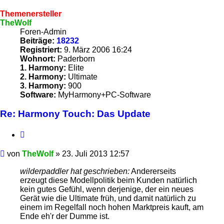
Themenersteller
TheWolf
Foren-Admin
Beiträge:
18232
Registriert:
9. März 2006 16:24
Wohnort:
Paderborn
1. Harmony:
Elite
2. Harmony:
Ultimate
3. Harmony:
900
Software:
MyHarmony+PC-Software
Re: Harmony Touch: Das Update
Zitieren
Beitrag
von
TheWolf
»
23. Juli 2013 12:57
wilderpaddler hat geschrieben:
Andererseits
erzeugt diese Modellpolitik beim Kunden natürlich
kein gutes Gefühl, wenn derjenige, der ein neues
Gerät wie die Ultimate früh, und damit natürlich zu
einem im Regelfall noch hohen Marktpreis kauft, am
Ende eh'r der Dumme ist.