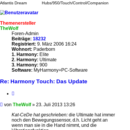
Atlantis Dream
Hubs/950/Touch/Control/Companion
Themenersteller
TheWolf
Foren-Admin
Beiträge:
18232
Registriert:
9. März 2006 16:24
Wohnort:
Paderborn
1. Harmony:
Elite
2. Harmony:
Ultimate
3. Harmony:
900
Software:
MyHarmony+PC-Software
Re: Harmony Touch: Das Update
Zitieren
Beitrag
von
TheWolf
»
23. Juli 2013 13:26
Kat-CeDe hat geschrieben:
die Ultimate hat immer
noch den Bewegungssensor, d.h. Licht geht an
wenn man sie in die Hand nimmt, und die