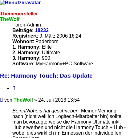
Themenersteller
TheWolf
Foren-Admin
Beiträge:
18232
Registriert:
9. März 2006 16:24
Wohnort:
Paderborn
1. Harmony:
Elite
2. Harmony:
Ultimate
3. Harmony:
900
Software:
MyHarmony+PC-Software
Re: Harmony Touch: Das Update
Zitieren
Beitrag
von
TheWolf
»
24. Juli 2013 13:54
BeinnNibheis hat geschrieben:
Meiner Meinung
nach (nicht weil ich Logitech-Mitarbeiter bin) sollte
man bevorzugterweise die Harmony Ultimate inkl.
Hub erwerben und nicht die Harmony Touch + Hub -
wobei dies wirklich im Ermessen der individuellen