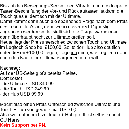
Bis auf den Bewegungs-Sensor, den Vibrator und die doppelte
Tasten-Beschriftung der Vor- und Rücklauftasten ist dann die
Touch quasie identisch mit der Ultimate.
Damit kommt dann auch die spannende Frage nach dem Preis
des Touch-Hub's auf, denn wenn dieser recht "günstig"
angeboten werden sollte, stellt sich die Frage, warum man
dann überhaupt nocht zur Ultimate greifen soll.
Heute liegt der Preisunterschied zwischen Touch und Ultimate
im Logitech-Shop bei €100,00. Sollte der Hub also deutlich
unter diesen €100,00 liegen, frage
ich
mich, wie Logitech dann
noch den Kauf einer Ultimate argumentieren will.
Nachtrag:
Auf der US-Seite gibt's bereits Preise.
Dort kostet
- die Ultimate USD 349,99
- die Touch USD 249,99
- der Hub USD 99,99
Macht also einen Preis-Unterschied zwischen Ultimate und
Touch + Hub von gerade mal USD 0,01.
Also wer dafür noch zu Touch + Hub greift, ist selber schuld.
CU
Hans
Kein Support per PN.