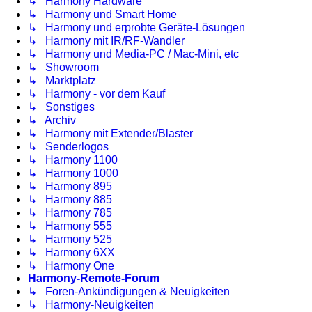
↳ Harmony Hardware
↳ Harmony und Smart Home
↳ Harmony und erprobte Geräte-Lösungen
↳ Harmony mit IR/RF-Wandler
↳ Harmony und Media-PC / Mac-Mini, etc
↳ Showroom
↳ Marktplatz
↳ Harmony - vor dem Kauf
↳ Sonstiges
↳ Archiv
↳ Harmony mit Extender/Blaster
↳ Senderlogos
↳ Harmony 1100
↳ Harmony 1000
↳ Harmony 895
↳ Harmony 885
↳ Harmony 785
↳ Harmony 555
↳ Harmony 525
↳ Harmony 6XX
↳ Harmony One
Harmony-Remote-Forum
↳ Foren-Ankündigungen & Neuigkeiten
↳ Harmony-Neuigkeiten