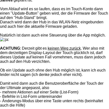
Jahres
geplant ist.
Vom Ablauf wird es so laufen, dass es im Touch-Konto dann
einen "Update-Button" geben wird, der die Firmware der Touch
auf den "Hub-Stand" bringt.
Danach wird dann der Hub in das WLAN-Netz eingebunden
und auch hier die aktuelle Firmware geladen.
Natürlich ist dann auch eine Steuerung über die App möglich.
ACHTUNG
: Derzeit gibt es
keinen Weg zurück
. Wer also mit
dem derzeitigen Display-Layout der Touch glücklich ist, darf
dieses Update auf keinen Fall vornehmen, muss dann jedoch
auch auf den Hub verzichten.
Ob ein Update auch ohne den Hub möglich ist, kann ich euch
leider nicht sagen (ich denke jedoch eher nicht).
Damit wird dann auch die Benutzeroberfläche der Touch der
der Ultimate angepasst, also
- mehrere Aktionen auf einer Seite (List-Form)
- Befehle in List-Form untereinander
- Änderungs-Modus über eine Taste unten rechts (beinhaltet
auch die Hilfe)