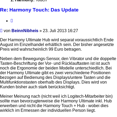
Re: Harmony Touch: Das Update
Zitieren
Beitrag
von
BeinnNibheis
»
23. Juli 2013 16:27
Der Harmony Ultimate Hub wird separat voraussichtlich Ende
August im Einzelhandel erhältlich sein. Der bisher angesetzte
Preis wird wahrscheinlich 99 Euro betragen.
Neben dem Bewegungs-Sensor, den Vibrator und die doppelte
Tasten-Beschriftung der Vor- und Rücklauftasten ist ist auch
noch die Ergonomie der beiden Modelle unterschiedlich. Bei
der Harmony Ultimate gibt es zwei verschiedene Positionen
bezogen auf Bedienung des Displays/untere Tasten und die
Multifunktionstasten oberhalb des Displays. Dies wird von
Kunden bisher auch stark berücksichtigt.
Meiner Meinung nach (nicht weil ich Logitech-Mitarbeiter bin)
sollte man bevorzugterweise die Harmony Ultimate inkl. Hub
erwerben und nicht die Harmony Touch + Hub - wobei dies
wirklich im Ermessen der individuellen Person liegt.