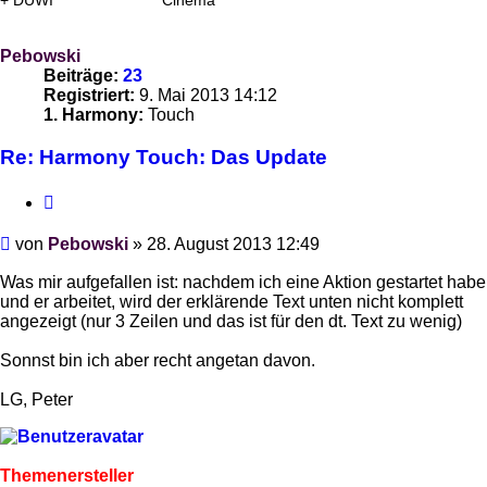
+ DÜWI
Cinema
Pebowski
Beiträge:
23
Registriert:
9. Mai 2013 14:12
1. Harmony:
Touch
Re: Harmony Touch: Das Update
Zitieren
Beitrag
von
Pebowski
»
28. August 2013 12:49
Was mir aufgefallen ist: nachdem ich eine Aktion gestartet habe
und er arbeitet, wird der erklärende Text unten nicht komplett
angezeigt (nur 3 Zeilen und das ist für den dt. Text zu wenig)
Sonnst bin ich aber recht angetan davon.
LG, Peter
Themenersteller