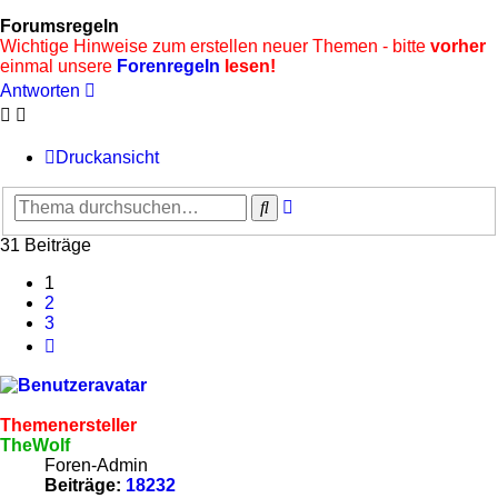
Forumsregeln
Wichtige Hinweise zum erstellen neuer Themen - bitte
vorher
einmal unsere
Forenregeln
lesen!
Antworten
Druckansicht
Erweiterte
Suche
Suche
31 Beiträge
1
2
3
Nächste
Themenersteller
TheWolf
Foren-Admin
Beiträge:
18232