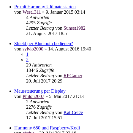
Pc mit Harmony Ultimate starten
von
West1311
»
9. Januar 2015 03:14
4
Antworten
4295
Zugriffe
Letzter Beitrag
von
Sunset1982
21. August 2017 18:51
Shield per Bluetooth bedienen?
von
sylvio2000
»
14. August 2016 19:40
1
2
29
Antworten
18446
Zugriffe
Letzter Beitrag
von
RPGamer
20. Juli 2017 20:29
Maussteuerung per Display
von
Philou2007
»
5. Mai 2017 21:13
2
Antworten
2276
Zugriffe
Letzter Beitrag
von
Kat-CeDe
17. Juli 2017 15:51
Harmony 650 und Raspberry/Kodi