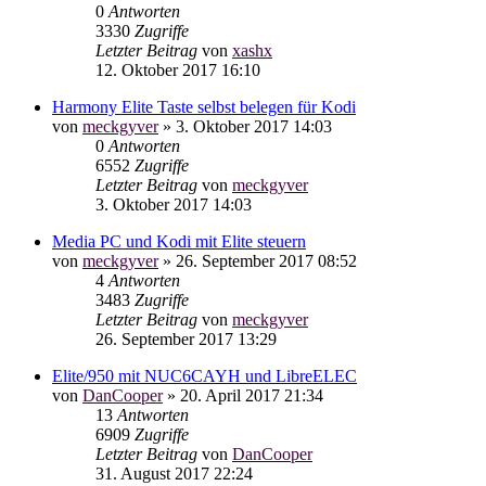
0
Antworten
3330
Zugriffe
Letzter Beitrag
von
xashx
12. Oktober 2017 16:10
Harmony Elite Taste selbst belegen für Kodi
von
meckgyver
»
3. Oktober 2017 14:03
0
Antworten
6552
Zugriffe
Letzter Beitrag
von
meckgyver
3. Oktober 2017 14:03
Media PC und Kodi mit Elite steuern
von
meckgyver
»
26. September 2017 08:52
4
Antworten
3483
Zugriffe
Letzter Beitrag
von
meckgyver
26. September 2017 13:29
Elite/950 mit NUC6CAYH und LibreELEC
von
DanCooper
»
20. April 2017 21:34
13
Antworten
6909
Zugriffe
Letzter Beitrag
von
DanCooper
31. August 2017 22:24