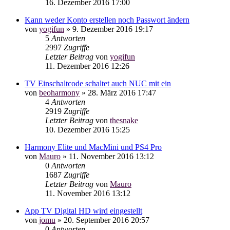
16. Dezember 2016 17:00
Kann weder Konto erstellen noch Passwort ändern
von
yogifun
»
9. Dezember 2016 19:17
5
Antworten
2997
Zugriffe
Letzter Beitrag
von
yogifun
11. Dezember 2016 12:26
TV Einschaltcode schaltet auch NUC mit ein
von
beoharmony
»
28. März 2016 17:47
4
Antworten
2919
Zugriffe
Letzter Beitrag
von
thesnake
10. Dezember 2016 15:25
Harmony Elite und MacMini und PS4 Pro
von
Mauro
»
11. November 2016 13:12
0
Antworten
1687
Zugriffe
Letzter Beitrag
von
Mauro
11. November 2016 13:12
App TV Digital HD wird eingestellt
von
jomu
»
20. September 2016 20:57
0
Antworten