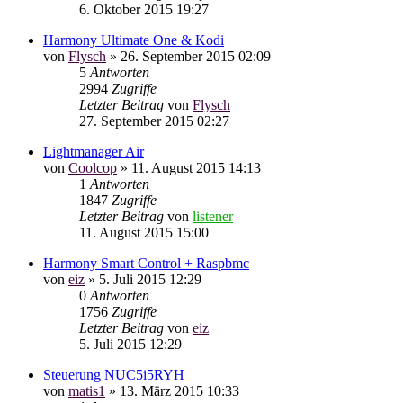
6. Oktober 2015 19:27
Harmony Ultimate One & Kodi
von
Flysch
»
26. September 2015 02:09
5
Antworten
2994
Zugriffe
Letzter Beitrag
von
Flysch
27. September 2015 02:27
Lightmanager Air
von
Coolcop
»
11. August 2015 14:13
1
Antworten
1847
Zugriffe
Letzter Beitrag
von
listener
11. August 2015 15:00
Harmony Smart Control + Raspbmc
von
eiz
»
5. Juli 2015 12:29
0
Antworten
1756
Zugriffe
Letzter Beitrag
von
eiz
5. Juli 2015 12:29
Steuerung NUC5i5RYH
von
matis1
»
13. März 2015 10:33