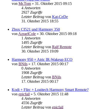
von
Mr.Tom
»
31. Oktober 2015 09:15
4
Antworten
2927
Zugriffe
Letzter Beitrag
von
Kat-CeDe
31. Oktober 2015 18:55
Zbox CI521 und Harmony 350
von
AzraelCole
»
30. Oktober 2015 09:18
1
Antworten
1495
Zugriffe
Letzter Beitrag
von
Ralf Remote
30. Oktober 2015 19:09
Harmony 950 + Atric IR-Wakeup ECO
von
BNils
»
17. Oktober 2015 00:17
0
Antworten
1908
Zugriffe
Letzter Beitrag
von
BNils
17. Oktober 2015 00:17
Kodi + Flirc + Logitech Harmony Smart Remote?
von
epicfail
»
5. Oktober 2015 11:48
4
Antworten
4556
Zugriffe
Letzter Beitrag
von
epicfail