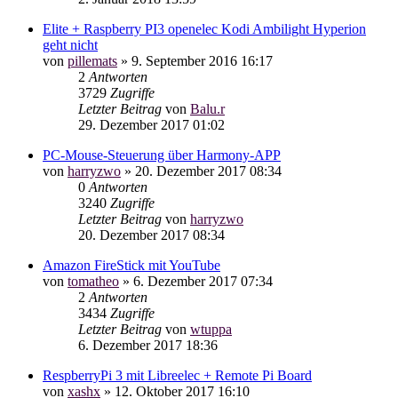
Elite + Raspberry PI3 openelec Kodi Ambilight Hyperion
geht nicht
von
pillemats
»
9. September 2016 16:17
2
Antworten
3729
Zugriffe
Letzter Beitrag
von
Balu.r
29. Dezember 2017 01:02
PC-Mouse-Steuerung über Harmony-APP
von
harryzwo
»
20. Dezember 2017 08:34
0
Antworten
3240
Zugriffe
Letzter Beitrag
von
harryzwo
20. Dezember 2017 08:34
Amazon FireStick mit YouTube
von
tomatheo
»
6. Dezember 2017 07:34
2
Antworten
3434
Zugriffe
Letzter Beitrag
von
wtuppa
6. Dezember 2017 18:36
RespberryPi 3 mit Libreelec + Remote Pi Board
von
xashx
»
12. Oktober 2017 16:10