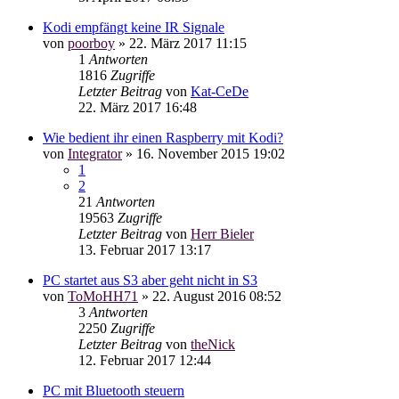
Kodi empfängt keine IR Signale
von
poorboy
»
22. März 2017 11:15
1
Antworten
1816
Zugriffe
Letzter Beitrag
von
Kat-CeDe
22. März 2017 16:48
Wie bedient ihr einen Raspberry mit Kodi?
von
Integrator
»
16. November 2015 19:02
1
2
21
Antworten
19563
Zugriffe
Letzter Beitrag
von
Herr Bieler
13. Februar 2017 13:17
PC startet aus S3 aber geht nicht in S3
von
ToMoHH71
»
22. August 2016 08:52
3
Antworten
2250
Zugriffe
Letzter Beitrag
von
theNick
12. Februar 2017 12:44
PC mit Bluetooth steuern