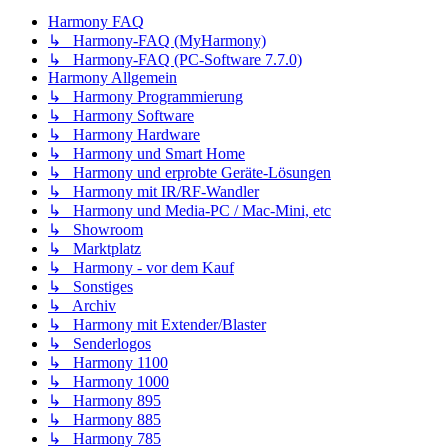
Harmony FAQ
↳ Harmony-FAQ (MyHarmony)
↳ Harmony-FAQ (PC-Software 7.7.0)
Harmony Allgemein
↳ Harmony Programmierung
↳ Harmony Software
↳ Harmony Hardware
↳ Harmony und Smart Home
↳ Harmony und erprobte Geräte-Lösungen
↳ Harmony mit IR/RF-Wandler
↳ Harmony und Media-PC / Mac-Mini, etc
↳ Showroom
↳ Marktplatz
↳ Harmony - vor dem Kauf
↳ Sonstiges
↳ Archiv
↳ Harmony mit Extender/Blaster
↳ Senderlogos
↳ Harmony 1100
↳ Harmony 1000
↳ Harmony 895
↳ Harmony 885
↳ Harmony 785