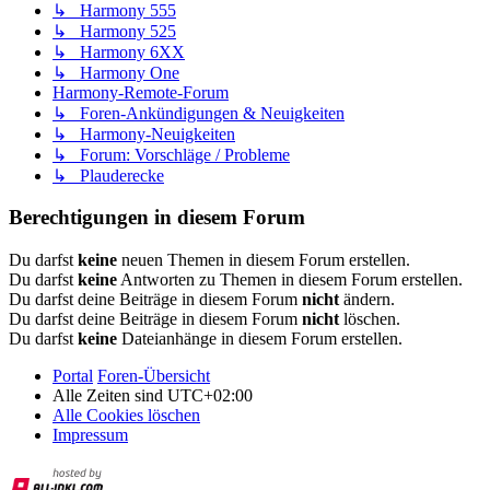
↳ Harmony 555
↳ Harmony 525
↳ Harmony 6XX
↳ Harmony One
Harmony-Remote-Forum
↳ Foren-Ankündigungen & Neuigkeiten
↳ Harmony-Neuigkeiten
↳ Forum: Vorschläge / Probleme
↳ Plauderecke
Berechtigungen in diesem Forum
Du darfst
keine
neuen Themen in diesem Forum erstellen.
Du darfst
keine
Antworten zu Themen in diesem Forum erstellen.
Du darfst deine Beiträge in diesem Forum
nicht
ändern.
Du darfst deine Beiträge in diesem Forum
nicht
löschen.
Du darfst
keine
Dateianhänge in diesem Forum erstellen.
Portal
Foren-Übersicht
Alle Zeiten sind
UTC+02:00
Alle Cookies löschen
Impressum