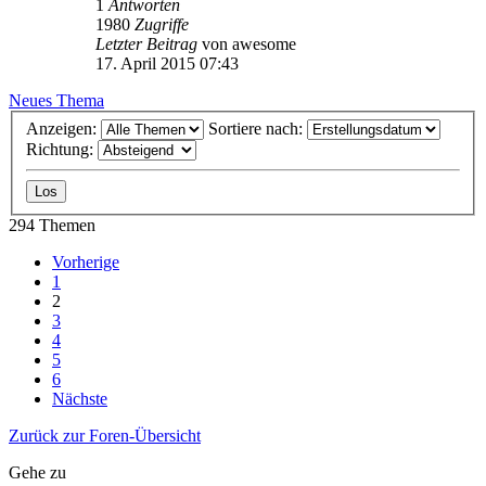
1
Antworten
1980
Zugriffe
Letzter Beitrag
von
awesome
17. April 2015 07:43
Neues Thema
Anzeigen:
Sortiere nach:
Richtung:
294 Themen
Vorherige
1
2
3
4
5
6
Nächste
Zurück zur Foren-Übersicht
Gehe zu